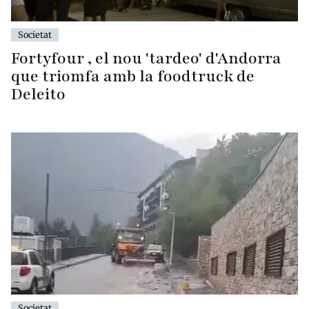
Societat
Fortyfour , el nou 'tardeo' d'Andorra
que triomfa amb la foodtruck de
Deleito
Societat