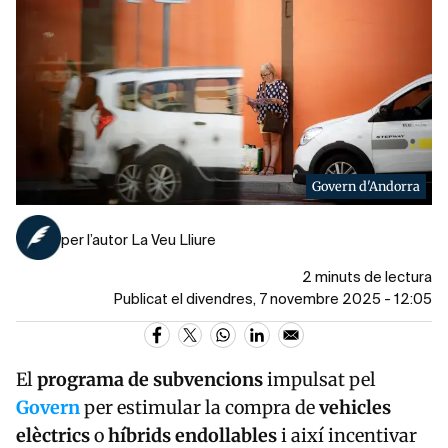
Govern d'Andorra
per l’autor La Veu Lliure
2 minuts de lectura
Publicat el divendres, 7 novembre 2025 - 12:05
El
programa de subvencions
impulsat pel
Govern
per estimular la compra de
vehicles
elèctrics
o
híbrids endollables
i així incentivar