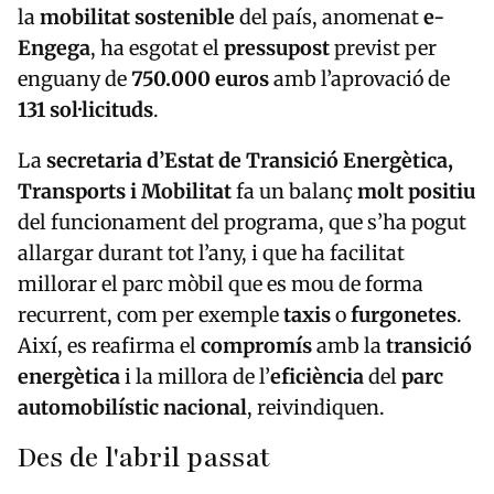
la
mobilitat sostenible
del país, anomenat
e-
Engega
, ha esgotat el
pressupost
previst per
enguany de
750.000 euros
amb l’aprovació de
131 sol·licituds
.
La
secretaria d’Estat de Transició Energètica,
Transports i Mobilitat
fa un balanç
molt positiu
del funcionament del programa, que s’ha pogut
allargar durant tot l’any, i que ha facilitat
millorar el parc mòbil que es mou de forma
recurrent, com per exemple
taxis
o
furgonetes
.
Així, es reafirma el
compromís
amb la
transició
energètica
i la millora de l’
eficiència
del
parc
automobilístic nacional
, reivindiquen.
Des de l'abril passat