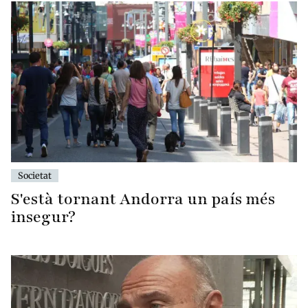
Societat
S'està tornant Andorra un país més
insegur?