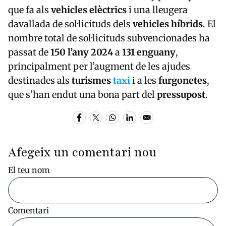
que fa als
vehicles elèctrics
i una lleugera
davallada de sol·licituds dels
vehicles híbrids
. El
nombre total de sol·licituds subvencionades ha
passat de
150 l’any 2024
a
131 enguany
,
principalment per l’augment de les ajudes
destinades als
turismes
taxi
i a les
furgonetes
,
que s’han endut una bona part del
pressupost
.
Afegeix un comentari nou
El teu nom
Comentari