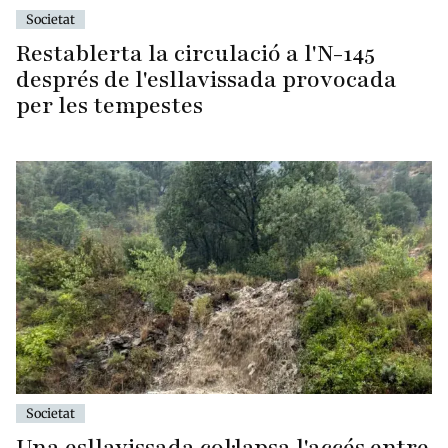
Societat
Restablerta la circulació a l'N-145
després de l'esllavissada provocada
per les tempestes
Societat
Una esllavissada col·lapsa l'accés entre