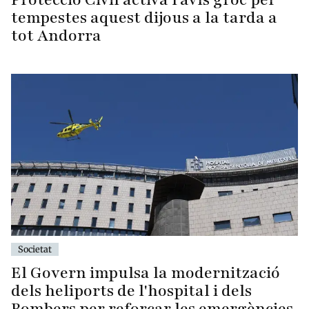
tempestes aquest dijous a la tarda a
tot Andorra
Societat
El Govern impulsa la modernització
dels heliports de l'hospital i dels
Bombers per reforçar les emergències