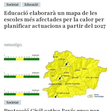
Societat
Educació
Educació elaborarà un mapa de les
escoles més afectades per la calor per
planificar actuacions a partir del 2027
Societat
Protecció Civil activa l'avís groc per