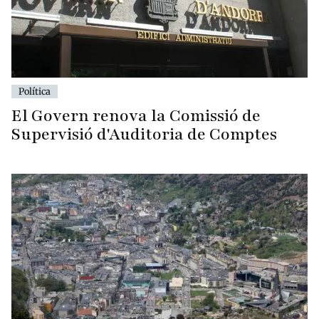
Política
El Govern renova la Comissió de
Supervisió d'Auditoria de Comptes