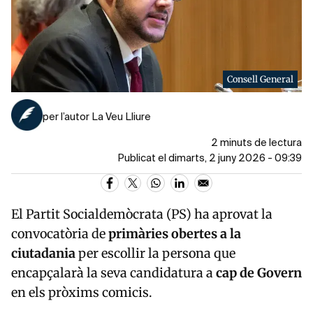
Consell General
per l’autor La Veu Lliure
2 minuts de lectura
Publicat el dimarts, 2 juny 2026 - 09:39
El
Partit Socialdemòcrata
(PS) ha aprovat la
convocatòria de
primàries obertes a la
ciutadania
per escollir la persona que
encapçalarà la seva candidatura a
cap de Govern
en els pròxims comicis.