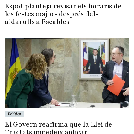
Espot planteja revisar els horaris de
les festes majors després dels
aldarulls a Escaldes
Política
El Govern reafirma que la Llei de
Tractats impedeix aplicar