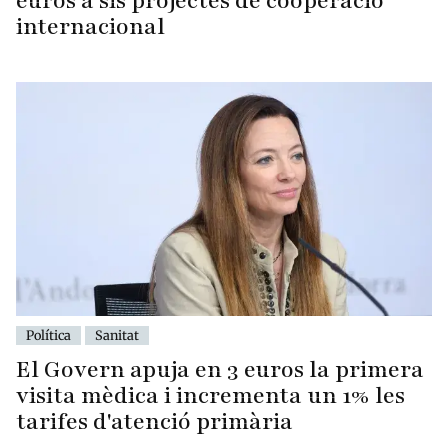
euros a sis projectes de cooperació
internacional
Política
Sanitat
El Govern apuja en 3 euros la primera
visita mèdica i incrementa un 1% les
tarifes d'atenció primària