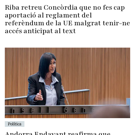
Riba retreu Concòrdia que no fes cap
aportació al reglament del
referèndum de la UE malgrat tenir-ne
accés anticipat al text
Política
Andorra Endavant reafirma que