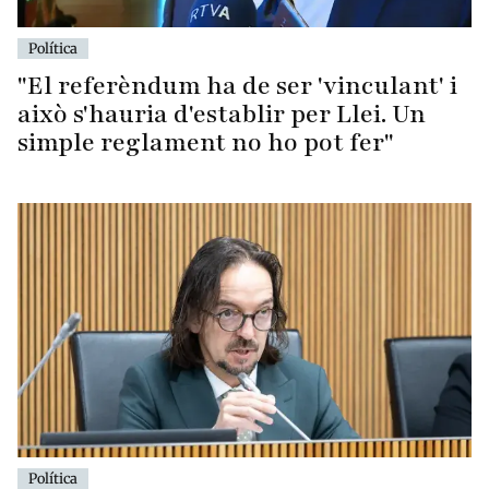
Política
"El referèndum ha de ser 'vinculant' i
això s'hauria d'establir per Llei. Un
simple reglament no ho pot fer"
Política