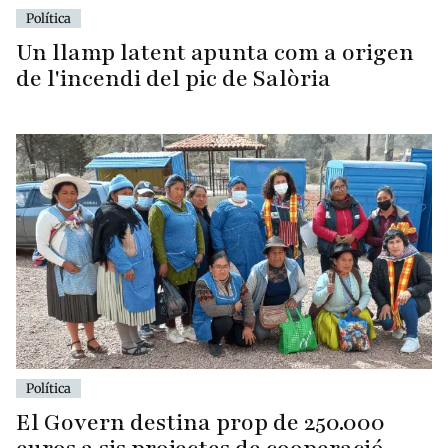
Política
Un llamp latent apunta com a origen
de l'incendi del pic de Salòria
Política
El Govern destina prop de 250.000