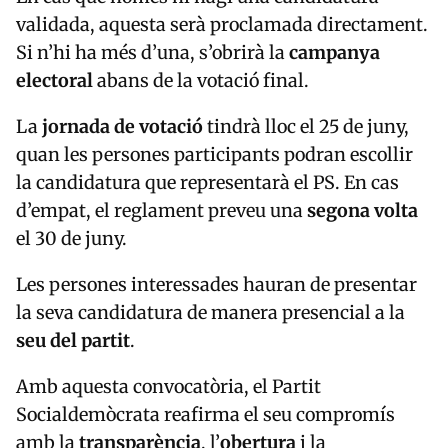
validada, aquesta serà proclamada directament.
Si n’hi ha més d’una, s’obrirà la
campanya
electoral
abans de la votació final.
La
jornada de votació
tindrà lloc el 25 de juny,
quan les persones participants podran escollir
la candidatura que representarà el PS. En cas
d’empat, el reglament preveu una
segona volta
el 30 de juny.
Les persones interessades hauran de presentar
la seva candidatura de manera presencial a la
seu del partit
.
Amb aquesta convocatòria, el Partit
Socialdemòcrata reafirma el seu compromís
amb la
transparència
, l’
obertura
i la