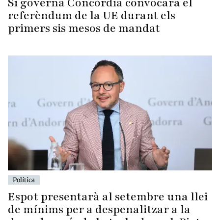
Si governa Concòrdia convocarà el
referèndum de la UE durant els
primers sis mesos de mandat
Política
Espot presentarà al setembre una llei
de mínims per a despenalitzar a la