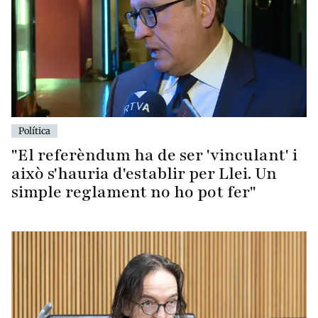
Política
"El referèndum ha de ser 'vinculant' i
això s'hauria d'establir per Llei. Un
simple reglament no ho pot fer"