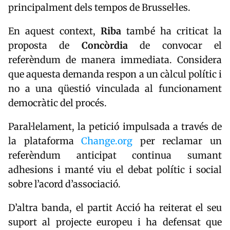
principalment dels tempos de Brussel·les.
En aquest context,
Riba
també ha criticat la
proposta de
Concòrdia
de convocar el
referèndum de manera immediata. Considera
que aquesta demanda respon a un càlcul polític i
no a una qüestió vinculada al funcionament
democràtic del procés.
Paral·lelament, la petició impulsada a través de
la plataforma
Change.org
per reclamar un
referèndum anticipat continua sumant
adhesions i manté viu el debat polític i social
sobre l’acord d’associació.
D’altra banda, el partit Acció ha reiterat el seu
suport al projecte europeu i ha defensat que