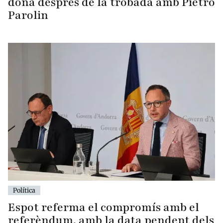
dona després de la trobada amb Pietro
Parolin
Política
Espot referma el compromís amb el
referèndum, amb la data pendent dels