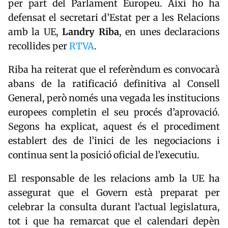
per part del Parlament Europeu. Així ho ha
defensat el secretari d’Estat per a les Relacions
amb la UE,
Landry
Riba
, en unes declaracions
recollides per
RTVA
.
Riba ha reiterat que el referèndum es convocarà
abans de la ratificació definitiva al Consell
General, però només una vegada les institucions
europees completin el seu procés d’aprovació.
Segons ha explicat, aquest és el procediment
establert des de l’inici de les negociacions i
continua sent la posició oficial de l’executiu.
El responsable de les relacions amb la UE ha
assegurat que el Govern està preparat per
celebrar la consulta durant l’actual legislatura,
tot i que ha remarcat que el calendari depèn