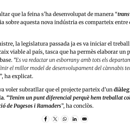
ltar que la feina s’ha desenvolupat de manera “
trans
a sobre aquesta nova indústria es comparteix entre 
stre, la legislatura passada ja es va iniciar el treball
caix viable al país, tasca que ha permès elaborar un 
base.
“Es va redactar un esborrany amb tots els departa
inir el millor model de desenvolupament del cànnabis ter
i”, ha explicat.
 voler subratllar que el projecte parteix d’un
diàleg
la
.
“Tenim un punt diferencial perquè hem treballat col
ció de Pagesos i Ramaders
”, ha conclòs.