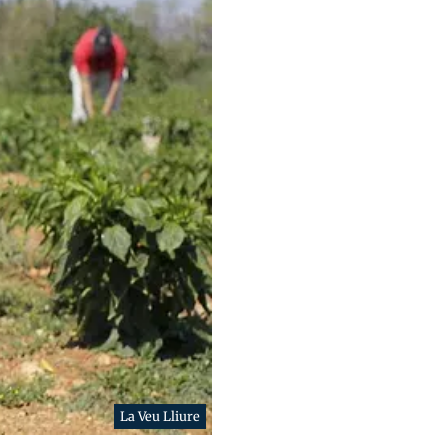
La Veu Lliure