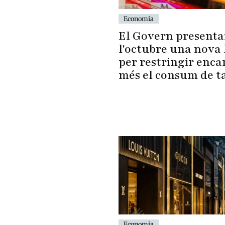
Economia
El Govern presenta
l'octubre una nova 
per restringir enca
més el consum de t
Economia