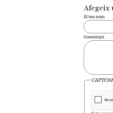
Afegeix 
El teu nom
Comentari
CAPTCH