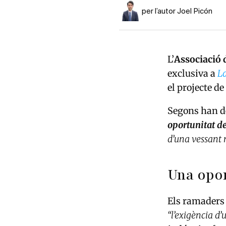
per l’autor Joel Picón
L’
Associació 
exclusiva a
La
el projecte de
Segons han de
oportunitat de
d’una vessant 
Una opor
Els ramaders
“l’exigència d’