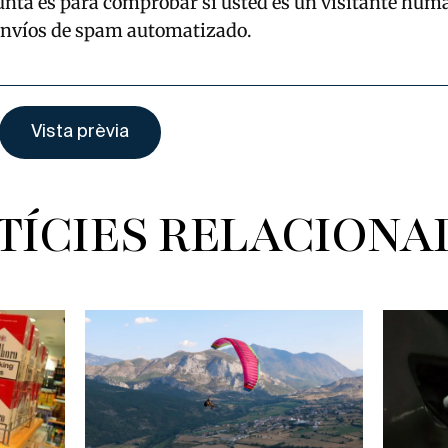
unta es para comprobar si usted es un visitante hum
envíos de spam automatizado.
TÍCIES RELACIONA