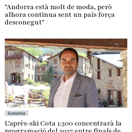
"Andorra està molt de moda, però
alhora continua sent un país força
desconegut"
Economia
L’après-ski Cota 1.300 concentrarà la
programació del 2027 entre finals de