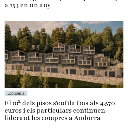
a 153 en un any
Economia
El m² dels pisos s'enfila fins als 4.570
euros i els particulars continuen
liderant les compres a Andorra