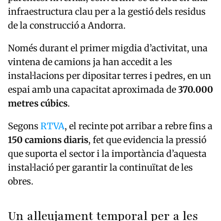
infraestructura clau per a la gestió dels residus
de la construcció a Andorra.
Només durant el primer migdia d’activitat, una
vintena de camions ja han accedit a les
instal·lacions per dipositar terres i pedres, en un
espai amb una capacitat aproximada de
370.000
metres cúbics
.
Segons
RTVA
, el recinte pot arribar a rebre fins a
150 camions diaris
, fet que evidencia la pressió
que suporta el sector i la importància d’aquesta
instal·lació per garantir la continuïtat de les
obres.
Un alleujament temporal per a les