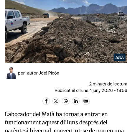
ANA
per l’autor Joel Picón
2 minuts de lectura
Publicat el dilluns, 1 juny 2026 - 18:56
L’abocador del Maià ha tornat a entrar en
funcionament aquest dilluns després del
parèntesi hivernal, convertint-se de nou en una