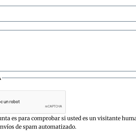
A
unta es para comprobar si usted es un visitante hum
envíos de spam automatizado.