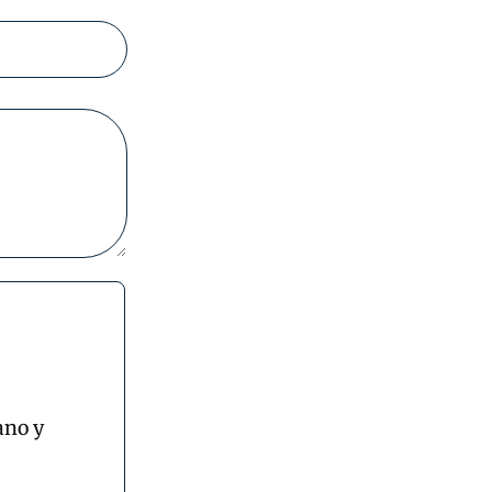
ano y