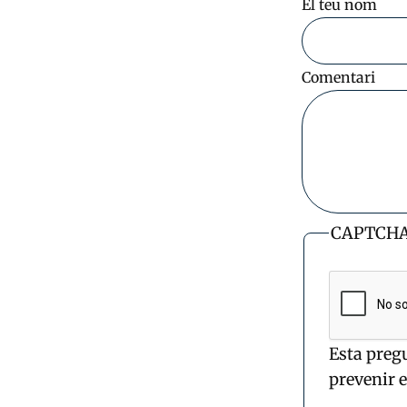
El teu nom
Comentari
CAPTCH
Esta preg
prevenir 