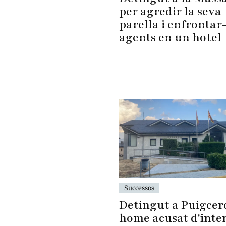
per agredir la seva
parella i enfrontar-
agents en un hotel
Successos
Detingut a Puigcer
home acusat d'inte