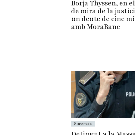
Borja Thyssen, en e
de mira de la justíc
un deute de cinc mi
amb MoraBanc
Successos
Detingut a la Mass