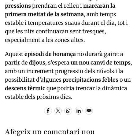
pressions
prendran el relleu i
marcaran la
primera meitat de la setmana
, amb temps
estable i temperatures suaus durant el dia, tot i
que les nits continuaran sent fresques,
especialment a les zones altes.
Aquest
episodi de bonança
no durarà gaire: a
partir de
dijous
, s’espera
un nou canvi de temps
,
amb un increment progressiu dels núvols i la
possibilitat d’algunes
precipitacions febles
o un
descens tèrmic
que podria trencar la dinàmica
estable dels pròxims dies.
Afegeix un comentari nou