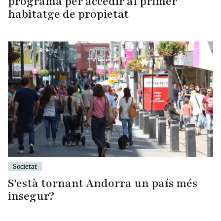
programa per accedir al primer
habitatge de propietat
Societat
S'està tornant Andorra un país més
insegur?