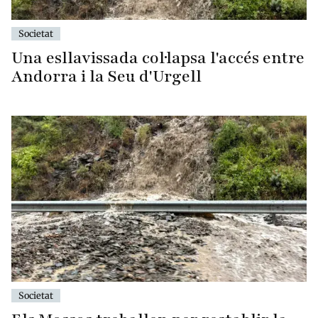
Societat
Una esllavissada col·lapsa l'accés entre
Andorra i la Seu d'Urgell
Societat