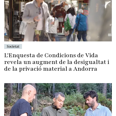
Societat
L'Enquesta de Condicions de Vida
revela un augment de la desigualtat i
de la privació material a Andorra