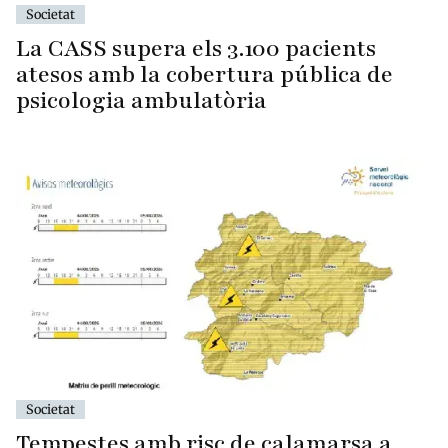
Societat
La CASS supera els 3.100 pacients
atesos amb la cobertura pública de
psicologia ambulatòria
Societat
Tempestes amb risc de calamarsa a