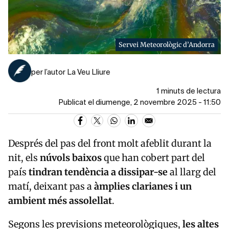
Servei Meteorològic d’Andorra
per l’autor La Veu Lliure
1 minuts de lectura
Publicat el diumenge, 2 novembre 2025 - 11:50
Després del pas del front molt afeblit durant la
nit, els
núvols baixos
que han cobert part del
país
tindran tendència a dissipar-se
al llarg del
matí, deixant pas a
àmplies clarianes i un
ambient més assolellat
.
Segons les previsions meteorològiques,
les altes