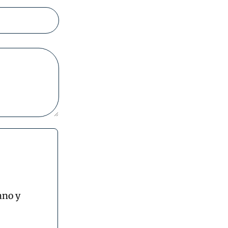
ano y