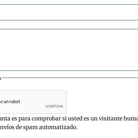
A
unta es para comprobar si usted es un visitante hum
envíos de spam automatizado.