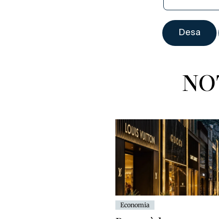
NO
Economia