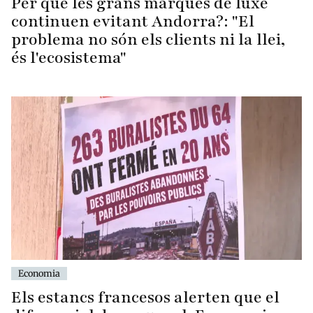
Per què les grans marques de luxe
continuen evitant Andorra?: "El
problema no són els clients ni la llei,
és l'ecosistema"
Economia
Els estancs francesos alerten que el