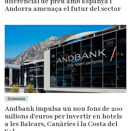
diferencial de preu amb Espanya i
Andorra amenaça el futur del sector
Economia
Andbank impulsa un nou fons de 200
milions d'euros per invertir en hotels
a les Balears, Canàries i la Costa del