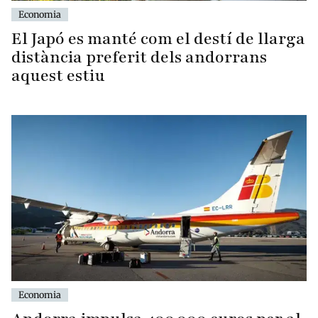
Economia
El Japó es manté com el destí de llarga
distància preferit dels andorrans
aquest estiu
Economia