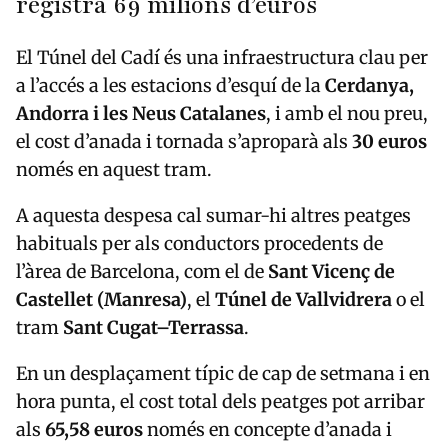
registra 69 milions d’euros
El Túnel del Cadí és una infraestructura clau per
a l’accés a les estacions d’esquí de la
Cerdanya,
Andorra i les Neus Catalanes
, i amb el nou preu,
el cost d’anada i tornada s’aproparà als
30 euros
només en aquest tram.
A aquesta despesa cal sumar-hi altres peatges
habituals per als conductors procedents de
l’àrea de Barcelona, com el de
Sant Vicenç de
Castellet (Manresa)
, el
Túnel de Vallvidrera
o el
tram
Sant Cugat–Terrassa
.
En un desplaçament típic de cap de setmana i en
hora punta, el cost total dels peatges pot arribar
als
65,58 euros
només en concepte d’anada i