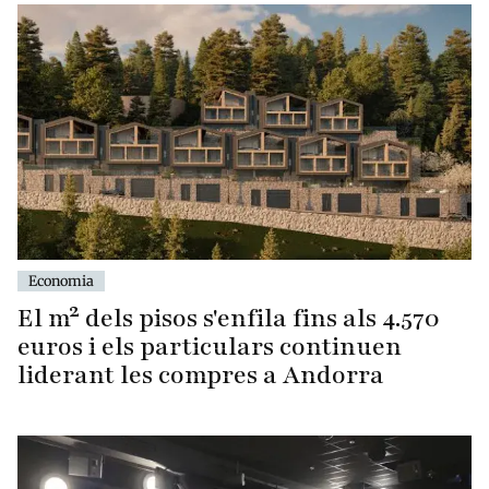
Economia
El m² dels pisos s'enfila fins als 4.570
euros i els particulars continuen
liderant les compres a Andorra