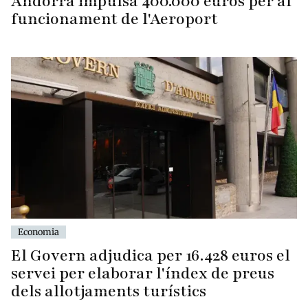
Andorra impulsa 400.000 euros per al
funcionament de l'Aeroport
Economia
El Govern adjudica per 16.428 euros el
servei per elaborar l'índex de preus
dels allotjaments turístics