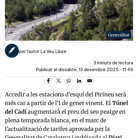
Generalitat
per l’autor La Veu Lliure
3 minuts de lectura
Publicat el dissabte, 13 desembre 2025 - 11:49
Accedir a les estacions d’esquí del Pirineu serà
més car a partir de l’1 de gener vinent. El
Túnel
del Cadí
augmentarà el preu del seu peatge en
plena temporada blanca, en el marc de
l’actualització de tarifes aprovada per la
Generalitat de Catalunya i publicada al
Diari