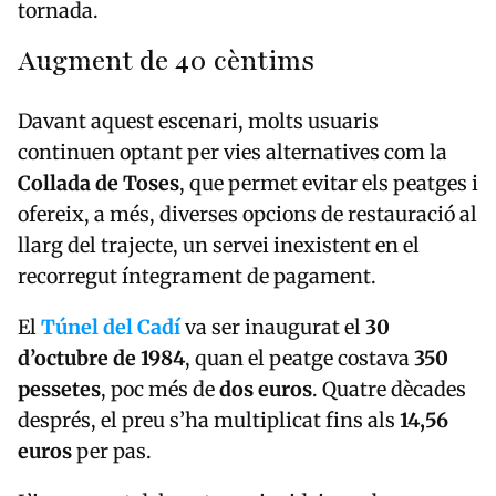
tornada.
Augment de 40 cèntims
Davant aquest escenari, molts usuaris
continuen optant per vies alternatives com la
Collada de Toses
, que permet evitar els peatges i
ofereix, a més, diverses opcions de restauració al
llarg del trajecte, un servei inexistent en el
recorregut íntegrament de pagament.
El
Túnel del Cadí
va ser inaugurat el
30
d’octubre de 1984
, quan el peatge costava
350
pessetes
, poc més de
dos euros
. Quatre dècades
després, el preu s’ha multiplicat fins als
14,56
euros
per pas.