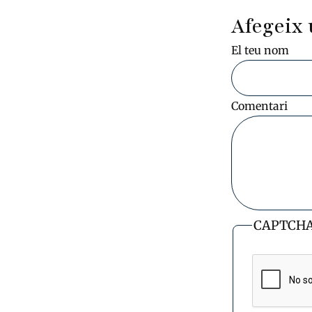
Afegeix 
El teu nom
Comentari
CAPTCH