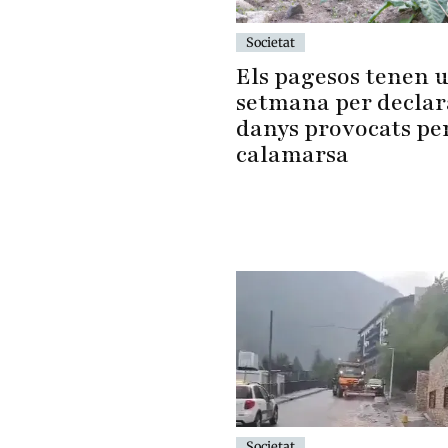
Societat
Els pagesos tenen 
setmana per declar
danys provocats per
calamarsa
Societat