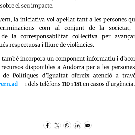
 sobre el seu impacte.
ern, la iniciativa vol apel·lar tant a les persones q
scriminacions com al conjunt de la societat, 
 de la corresponsabilitat col·lectiva per avanç
és respectuosa i lliure de violències.
 també incorpora un component informatiu i d’ac
 recursos disponibles a Andorra per a les persones
de Polítiques d’Igualtat ofereix atenció a trav
vern.ad
i dels telèfons
110 i 181
en casos d’urgència.