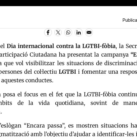
Publica
del
Dia internacional contra la LGTBI-fòbia
, la Sec
 Participació Ciutadana ha presentat la campanya
“E
a que vol visibilitzar les situacions de discrimina
persones del col·lectiu
LGTBI
i fomentar una respos
 aquestes conductes.
posa el focus en el fet que la LGTBI-fòbia contin
mbits de la vida quotidiana, sovint de man
a.
l’eslògan “Encara passa”, es mostren situacions hab
gmatització amb l’objectiu d’ajudar a identificar-les 