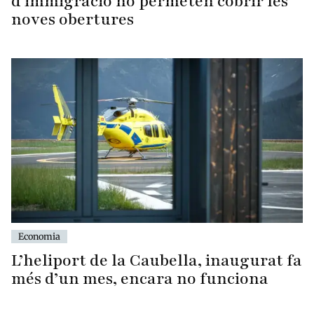
d’immigració no permeten cobrir les
noves obertures
Economia
L’heliport de la Caubella, inaugurat fa
més d’un mes, encara no funciona