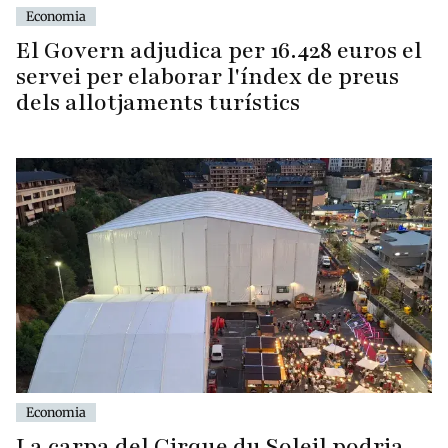
Economia
El Govern adjudica per 16.428 euros el
servei per elaborar l'índex de preus
dels allotjaments turístics
Economia
La carpa del Cirque du Soleil podria