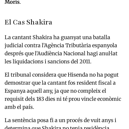
Moris
.
El Cas Shakira
La cantant
Shakira
ha guanyat una batalla
judicial contra l’Agència Tributària espanyola
després que l’
Audiència Nacional
hagi anul·lat
les liquidacions i sancions del 2011.
El tribunal considera que Hisenda no ha pogut
demostrar que la cantant fos resident fiscal a
Espanya aquell any, ja que no compleix el
requisit dels 183 dies ni té prou vincle econòmic
amb el país.
La sentència posa fi a un procés de vuit anys i
determina que Shakira no tenia residència