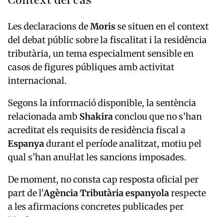
Context del cas
Les declaracions de
Moris
se situen en el context
del debat públic sobre la fiscalitat i la residència
tributària, un tema especialment sensible en
casos de figures públiques amb activitat
internacional.
Segons la informació disponible, la sentència
relacionada amb
Shakira
conclou que no s’han
acreditat els requisits de residència fiscal a
Espanya
durant el període analitzat, motiu pel
qual s’han anul·lat les sancions imposades.
De moment, no consta cap resposta oficial per
part de l’
Agència Tributària espanyola
respecte
a les afirmacions concretes publicades per