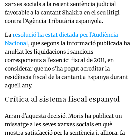
xarxes socials a la recent sentència judicial
favorable a la cantant
Shakira
en el seu litigi
contra l’Agència Tributària espanyola.
La
resolució ha estat dictada per l’
Audiència
Nacional
, que segons la informació publicada ha
anul·lat les liquidacions i sancions
corresponents a l’exercici fiscal de 2011, en
considerar que no s’ha pogut acreditar la
residència fiscal de la cantant a Espanya durant
aquell any.
Crítica al sistema fiscal espanyol
Arran d’aquesta decisió, Moris ha publicat un
missatge a les seves xarxes socials en què
mostra satisfacció per la sentència i, alhora, fa