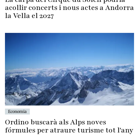
acollir concerts i nous actes a Andorra
la Vella el 2027
Economia
Ordino buscarà als Alps noves
fórmules per atraure turisme tot l'any