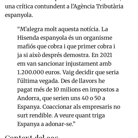
una crítica contundent a l’Agència Tributària
espanyola.
“M'alegra molt aquesta notícia. La
Hisenda espanyola és un organisme
mafiós que cobra i que primer cobra i
ja si això després demostra. En 2021
em van sancionar injustament amb
1.200.000 euros. Vaig decidir que seria
l'última vegada. Des de llavors he
pagat més de 10 milions en impostos a
Andorra, que serien uns 40 o 50 a
Espanya. Coaccionar als empresaris no
surt rendible. A veure quant triga
Espanya a adonar-se.”