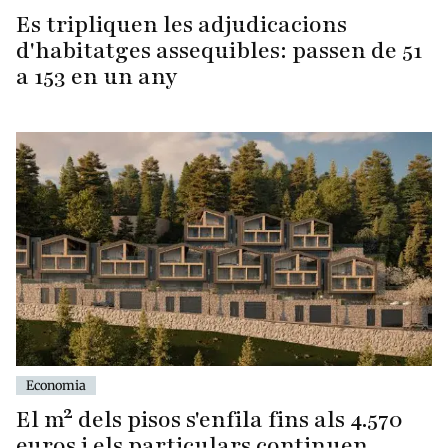
Es tripliquen les adjudicacions
d'habitatges assequibles: passen de 51
a 153 en un any
Economia
El m² dels pisos s'enfila fins als 4.570
euros i els particulars continuen