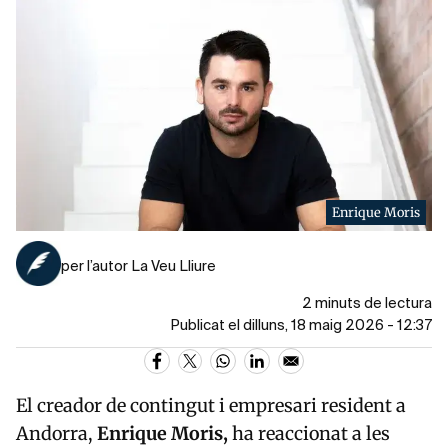
Enrique Moris
per l’autor La Veu Lliure
2 minuts de lectura
Publicat el dilluns, 18 maig 2026 - 12:37
El creador de contingut i empresari resident a
Andorra,
Enrique
Moris,
ha reaccionat a les