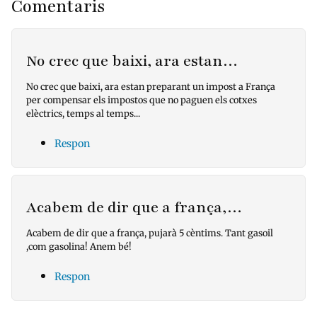
Comentaris
No crec que baixi, ara estan…
No crec que baixi, ara estan preparant un impost a França
per compensar els impostos que no paguen els cotxes
elèctrics, temps al temps...
Respon
Acabem de dir que a frança,…
Acabem de dir que a frança, pujarà 5 cèntims. Tant gasoil
,com gasolina! Anem bé!
Respon