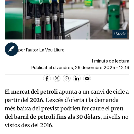
iStock
per l’autor La Veu Lliure
1 minuts de lectura
Publicat el divendres, 26 desembre 2025 - 12:19
El
mercat del petroli
apunta a un canvi de cicle a
partir del
2026
. L’excés d’oferta i la demanda
més baixa del previst podrien fer caure el
preu
del barril de petroli fins als 30 dòlars
, nivells no
vistos des del 2016.