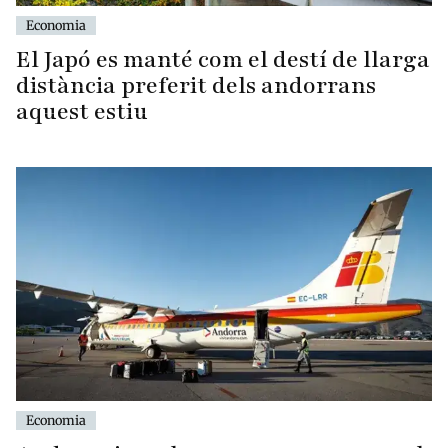
Economia
El Japó es manté com el destí de llarga
distància preferit dels andorrans
aquest estiu
Economia