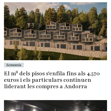
Economia
El m² dels pisos s'enfila fins als 4.570
euros i els particulars continuen
liderant les compres a Andorra