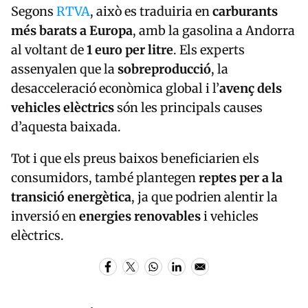
Segons
RTVA
, això es traduiria en
carburants
més barats a Europa
, amb la gasolina a Andorra
al voltant de
1 euro per litre
. Els experts
assenyalen que la
sobreproducció
, la
desacceleració econòmica global i l’
avenç dels
vehicles elèctrics
són les principals causes
d’aquesta baixada.
Tot i que els preus baixos beneficiarien els
consumidors, també plantegen
reptes per a la
transició energètica
, ja que podrien alentir la
inversió en
energies renovables
i vehicles
elèctrics.