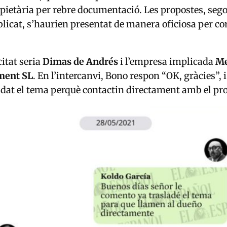
pietària per rebre documentació. Les propostes, sego
licat, s’haurien presentat de manera oficiosa per co
citat seria
Dimas de Andrés
i l’empresa implicada
Me
ment SL
. En l’intercanvi, Bono respon “OK, gràcies”, 
adat el tema perquè contactin directament amb el pro