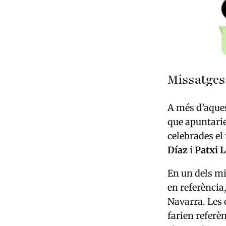
Missatges 
A més d’aque
que apuntarie
celebrades el
Díaz
i
Patxi 
En un dels mi
en referència
Navarra. Les
farien referèn