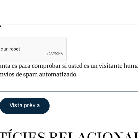
A
unta es para comprobar si usted es un visitante hum
envíos de spam automatizado.
TÍCIES RELACIONA