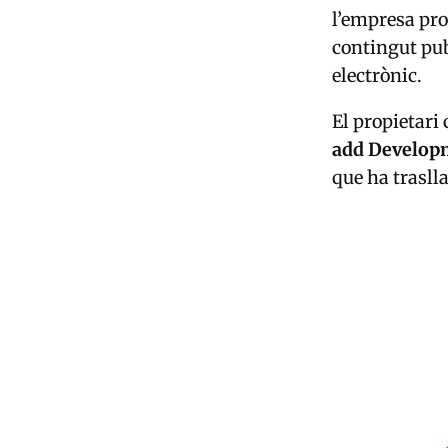
l’empresa pro
contingut pub
electrònic.
El propietari 
add Develop
que ha trasll