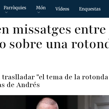
Parròquies
Món
Vídeos
Enquestas
en missatges entre
o sobre una rotond
 traslladar "el tema de la rotonda
as de Andrés