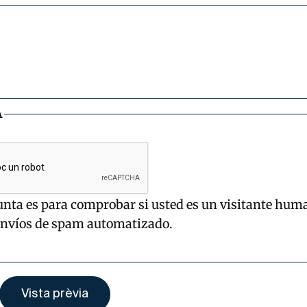
A
unta es para comprobar si usted es un visitante hum
envíos de spam automatizado.