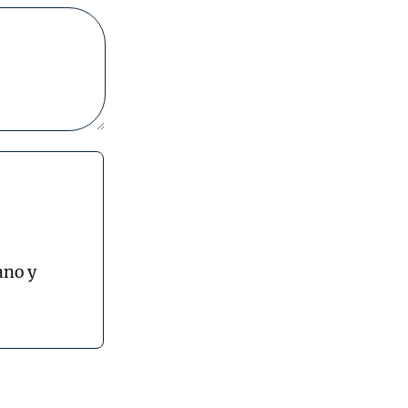
ano y