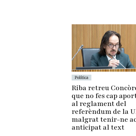
Política
Riba retreu Concòr
que no fes cap apor
al reglament del
referèndum de la 
malgrat tenir-ne a
anticipat al text