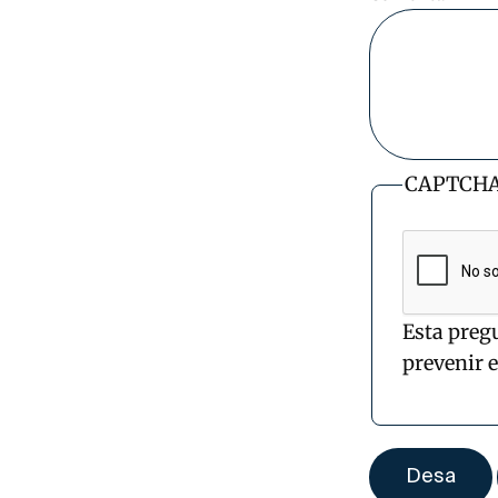
CAPTCH
Esta preg
prevenir 