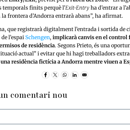
temporals finits perquè l’
Exit-Entry
ha d’entrar a l’ab
la frontera d’Andorra entrarà abans”, ha afirmat.
a, que registrarà digitalment l’entrada i sortida de 
 de l’espai
Schengen
,
implicarà canvis en el control 
permisos de residència
. Segons Prieto, és una oportu
situació actual” i evitar que hi hagi treballadors ext
 una residència fictícia a Andorra mentre viuen a E
un comentari nou