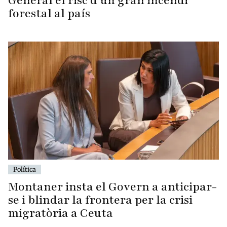
General el risc d'un gran incendi
forestal al país
Política
Montaner insta el Govern a anticipar-
se i blindar la frontera per la crisi
migratòria a Ceuta