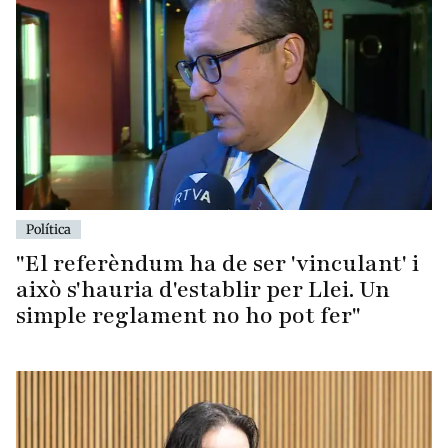
Política
"El referèndum ha de ser 'vinculant' i
això s'hauria d'establir per Llei. Un
simple reglament no ho pot fer"