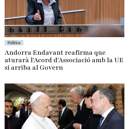
Política
Andorra Endavant reafirma que
aturarà l'Acord d'Associació amb la UE
si arriba al Govern