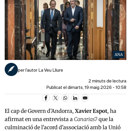
ANA
per l’autor La Veu Lliure
2 minuts de lectura
Publicat el dimarts, 19 maig 2026 - 10:58
El cap de Govern d’Andorra,
Xavier
Espot
, ha
afirmat en una entrevista a
Canarias7
que la
culminació de l’acord d’associació amb la
Unió