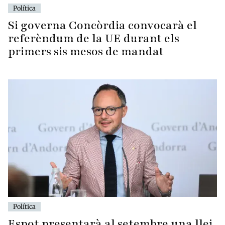
Política
Si governa Concòrdia convocarà el
referèndum de la UE durant els
primers sis mesos de mandat
Política
Espot presentarà al setembre una llei