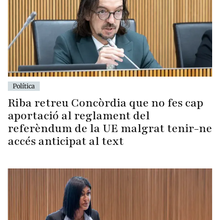
Política
Riba retreu Concòrdia que no fes cap
aportació al reglament del
referèndum de la UE malgrat tenir-ne
accés anticipat al text