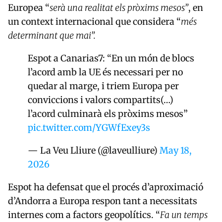
Europea
“
serà una realitat els pròxims mesos”
, en
un context internacional que considera “
més
determinant que mai”.
Espot a Canarias7: “En un món de blocs
l’acord amb la UE és necessari per no
quedar al marge, i triem Europa per
conviccions i valors compartits(…)
l’acord culminarà els pròxims mesos”
pic.twitter.com/YGWfExey3s
— La Veu Lliure (@laveulliure)
May 18,
2026
Espot ha defensat que el procés d’aproximació
d’Andorra a Europa respon tant a necessitats
internes com a factors geopolítics. “
Fa un temps