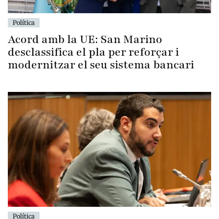
Política
Acord amb la UE: San Marino
desclassifica el pla per reforçar i
modernitzar el seu sistema bancari
Política