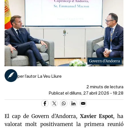
Govern d'Andorra
per l’autor La Veu Lliure
2 minuts de lectura
Publicat el dilluns, 27 abril 2026 - 18:28
El cap de Govern d’Andorra,
Xavier Espot
, ha
valorat molt positivament la primera reunió