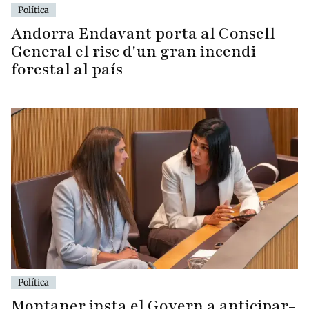
Política
Andorra Endavant porta al Consell
General el risc d'un gran incendi
forestal al país
Política
Montaner insta el Govern a anticipar-