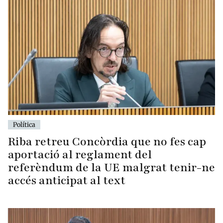
Política
Riba retreu Concòrdia que no fes cap
aportació al reglament del
referèndum de la UE malgrat tenir-ne
accés anticipat al text