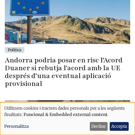
Política
Andorra podria posar en risc l’Acord
Duaner si rebutja l'acord amb la UE
després d’una eventual aplicació
provisional
Utilitzem cookies i tractem dades personals per a les següents
Ús
finalitats:
Funcional & Embedded external content
.
de
Personalitza
Decline
Accepta
dades