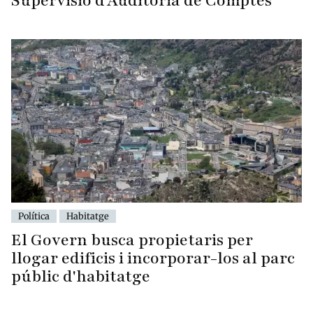
Supervisió d'Auditoria de Comptes
Política
Habitatge
El Govern busca propietaris per
llogar edificis i incorporar-los al parc
públic d'habitatge