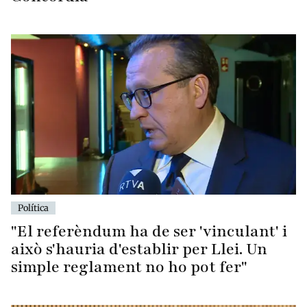
Política
"El referèndum ha de ser 'vinculant' i
això s'hauria d'establir per Llei. Un
simple reglament no ho pot fer"