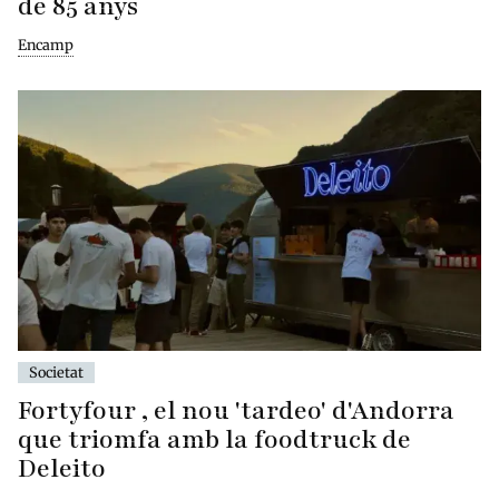
de 85 anys
Encamp
Societat
Fortyfour , el nou 'tardeo' d'Andorra
que triomfa amb la foodtruck de
Deleito