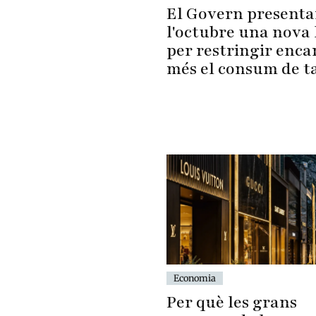
El Govern presenta
l'octubre una nova 
per restringir enca
més el consum de t
Economia
Per què les grans