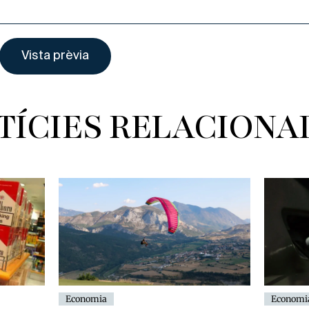
TÍCIES RELACIONA
Economi
Economia