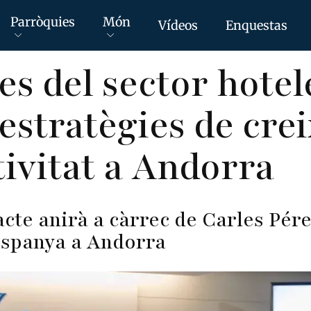
Parròquies
Món
Vídeos
Enquestas
es del sector hotel
estratègies de cre
ivitat a Andorra
’acte anirà a càrrec de Carles Pér
spanya a Andorra