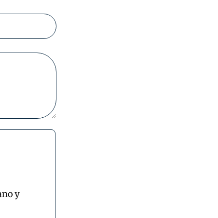
ano y