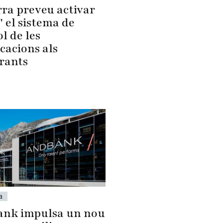
ra preveu activar
" el sistema de
l de les
cacions als
rants
a
nk impulsa un nou