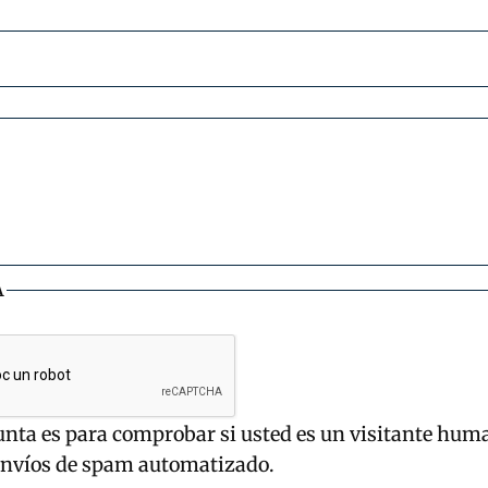
A
unta es para comprobar si usted es un visitante hum
envíos de spam automatizado.