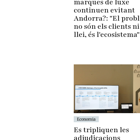
marques de luxe
continuen evitant
Andorra?: "El prob
no són els clients ni
llei, és l'ecosistema"
Economia
Es tripliquen les
adjudicacions