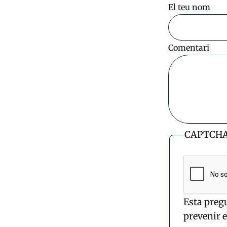
El teu nom
Comentari
CAPTCH
Esta preg
prevenir 