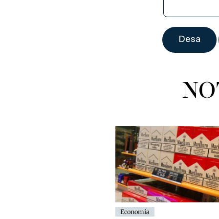
NO
Economia