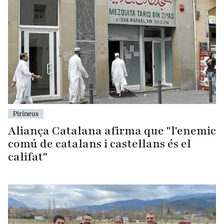
Pirineus
Aliança Catalana afirma que "l'enemic
comú de catalans i castellans és el
califat"