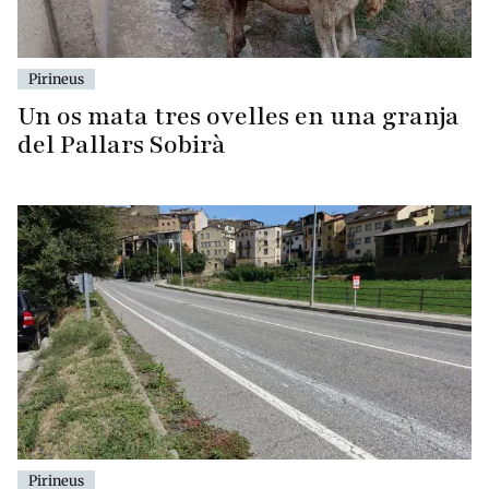
Pirineus
Un os mata tres ovelles en una granja
del Pallars Sobirà
Pirineus