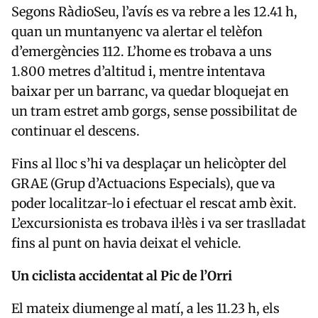
Segons RàdioSeu, l’avís es va rebre a les 12.41 h,
quan un muntanyenc va alertar el telèfon
d’emergències 112. L’home es trobava a uns
1.800 metres d’altitud i, mentre intentava
baixar per un barranc, va quedar bloquejat en
un tram estret amb gorgs, sense possibilitat de
continuar el descens.
Fins al lloc s’hi va desplaçar un helicòpter del
GRAE (Grup d’Actuacions Especials), que va
poder localitzar-lo i efectuar el rescat amb èxit.
L’excursionista es trobava il·lès i va ser traslladat
fins al punt on havia deixat el vehicle.
Un ciclista accidentat al Pic de l’Orri
El mateix diumenge al matí, a les 11.23 h, els