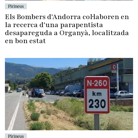
Pirineus
Els Bombers d'Andorra col·laboren en
la recerca d'una parapentista
desapareguda a Organyà, localitzada
en bon estat
Pirineus