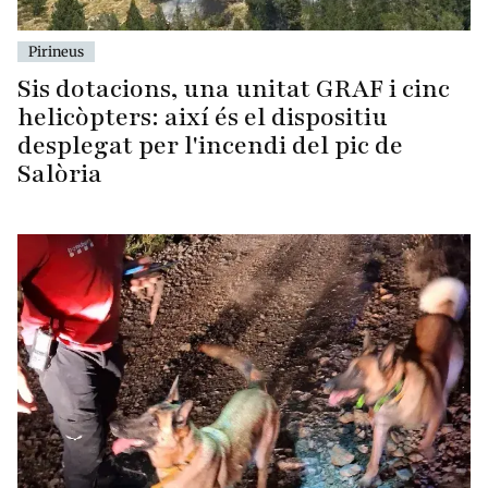
Pirineus
Sis dotacions, una unitat GRAF i cinc
helicòpters: així és el dispositiu
desplegat per l'incendi del pic de
Salòria