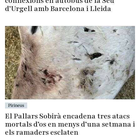
connexions en autobús de la Seu
d’Urgell amb Barcelona i Lleida
Pirineus
El Pallars Sobirà encadena tres atacs
mortals d’os en menys d’una setmana i
els ramaders esclaten