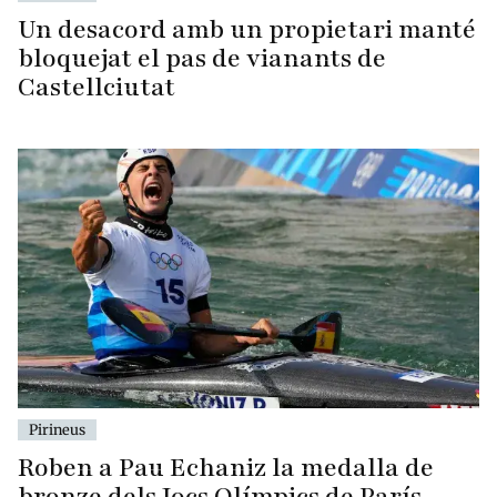
Un desacord amb un propietari manté
bloquejat el pas de vianants de
Castellciutat
Pirineus
Roben a Pau Echaniz la medalla de
bronze dels Jocs Olímpics de París