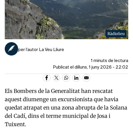
RàdioSeu
per l’autor La Veu Lliure
1 minuts de lectura
Publicat el dilluns, 1 juny 2026 - 22:02
Els
Bombers de la Generalitat
han rescatat
aquest diumenge un excursionista que havia
quedat atrapat en una zona abrupta de la Solana
del Cadí, dins el terme municipal de Josa i
Tuixent.