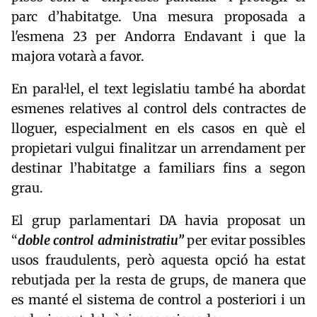
parc d’habitatge. Una mesura proposada a
l'esmena 23 per Andorra Endavant i que la
majora votarà a favor.
En paral·lel, el text legislatiu també ha abordat
esmenes relatives al control dels contractes de
lloguer, especialment en els casos en què el
propietari vulgui finalitzar un arrendament per
destinar l’habitatge a familiars fins a segon
grau.
El grup parlamentari DA havia proposat un
“
doble control administratiu”
per evitar possibles
usos fraudulents, però aquesta opció ha estat
rebutjada per la resta de grups, de manera que
es manté el sistema de control a posteriori i un