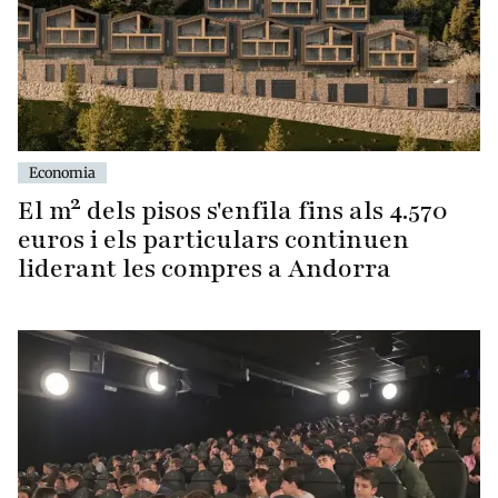
Economia
El m² dels pisos s'enfila fins als 4.570
euros i els particulars continuen
liderant les compres a Andorra