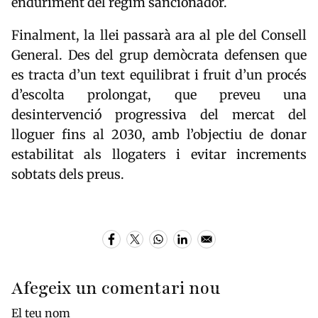
enduriment del règim sancionador.
Finalment, la llei passarà ara al ple del Consell
General. Des del grup demòcrata defensen que
es tracta d’un text equilibrat i fruit d’un procés
d’escolta prolongat, que preveu una
desintervenció progressiva del mercat del
lloguer fins al 2030, amb l’objectiu de donar
estabilitat als llogaters i evitar increments
sobtats dels preus.
Afegeix un comentari nou
El teu nom