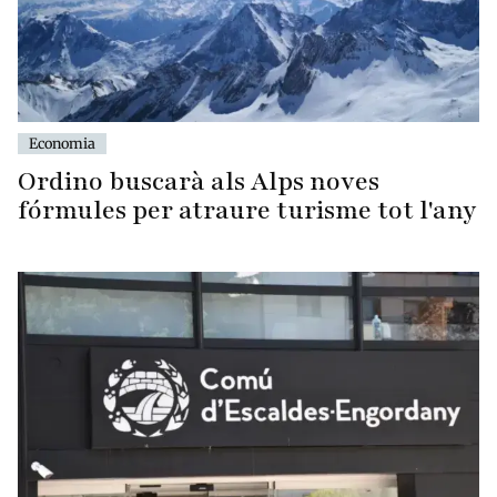
Economia
Ordino buscarà als Alps noves
fórmules per atraure turisme tot l'any