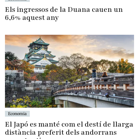
Els ingressos de la Duana cauen un
6,6% aquest any
Economia
El Japó es manté com el destí de llarga
distància preferit dels andorrans