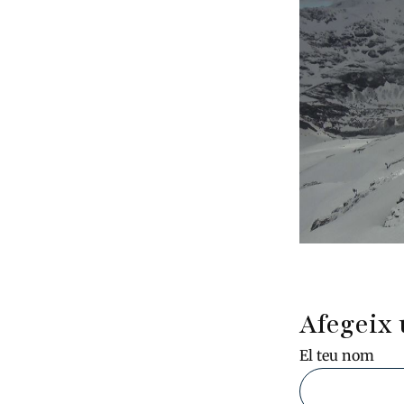
Afegeix 
El teu nom