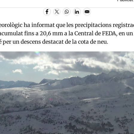
eorològic ha informat que les precipitacions registra
cumulat fins a 20,6 mm a la Central de FEDA, en un
per un descens destacat de la cota de neu.