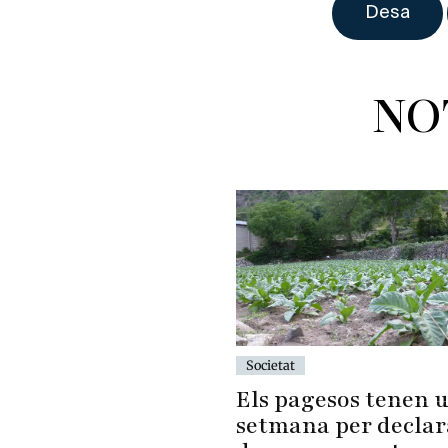
NO
Societat
Els pagesos tenen 
setmana per declar