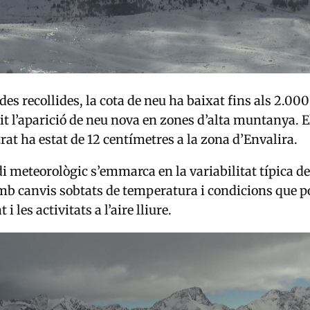
es recollides, la cota de neu ha baixat fins als 2.000
it l’aparició de neu nova en zones d’alta muntanya. E
at ha estat de 12 centímetres a la zona d’Envalira.
i meteorològic s’emmarca en la variabilitat típica de
b canvis sobtats de temperatura i condicions que p
 i les activitats a l’aire lliure.