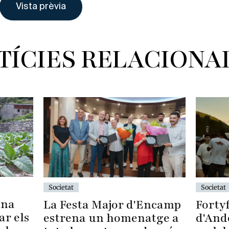
TÍCIES RELACIONA
Societat
Societat
una
Fortyf
La Festa Major d'Encamp
ar els
d'And
estrena un homenatge a