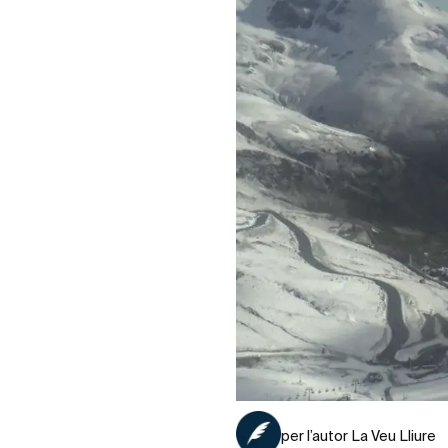
per l’autor La Veu Lliure