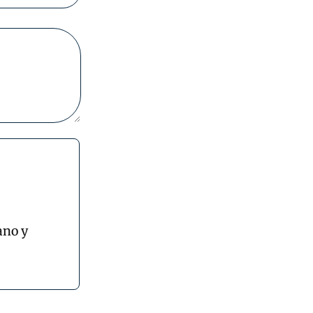
ano y