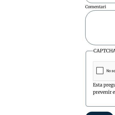
Comentari
CAPTCH
Esta preg
prevenir 