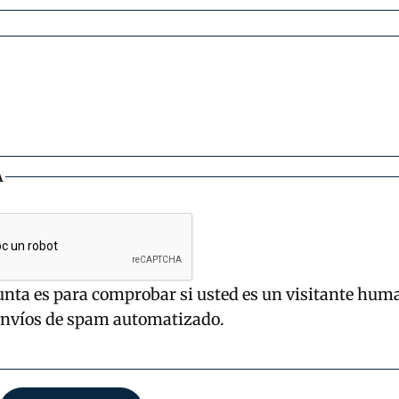
A
unta es para comprobar si usted es un visitante hum
envíos de spam automatizado.