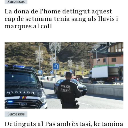
Successos
La dona de l'home detingut aquest
cap de setmana tenia sang als llavis i
marques al coll
Successos
Detinguts al Pas amb èxtasi, ketamina