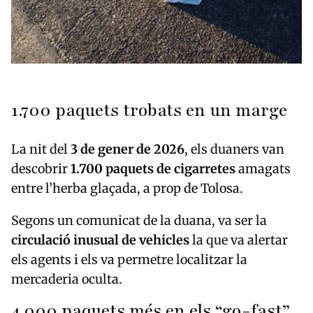
1.700 paquets trobats en un marge
La nit del
3 de gener de 2026
, els duaners van
descobrir
1.700 paquets de cigarretes
amagats
entre l’herba glaçada, a prop de Tolosa.
Segons un comunicat de la duana, va ser la
circulació inusual de vehicles
la que va alertar
els agents i els va permetre localitzar la
mercaderia oculta.
4.000 paquets més en els “go-fast”