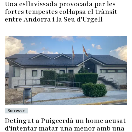
Una esllavissada provocada per les
fortes tempestes col·lapsa el trànsit
entre Andorra i la Seu d'Urgell
Successos
Detingut a Puigcerdà un home acusat
d'intentar matar una menor amb una