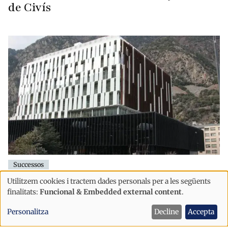
de Civís
Successos
El Tribunal de Corts estudia
Utilitzem cookies i tractem dades personals per a les següents
Ús
l'extradició a França d'un empresari
finalitats:
Funcional & Embedded external content
.
de
del transport acusat de distribuir
Personalitza
Decline
Accepta
dades
droga per Europa