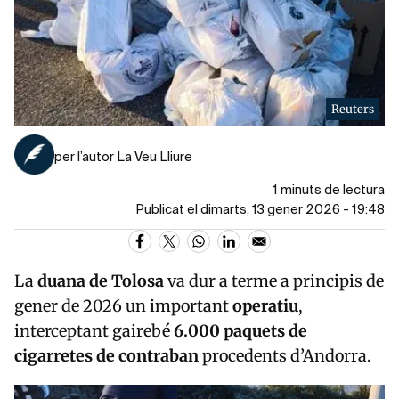
Reuters
per l’autor La Veu Lliure
1 minuts de lectura
Publicat el dimarts, 13 gener 2026 - 19:48
La
duana de Tolosa
va dur a terme a principis de
gener de 2026 un important
operatiu
,
interceptant gairebé
6.000 paquets de
cigarretes de contraban
procedents d’Andorra.