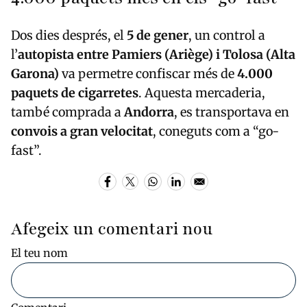
Dos dies després, el
5 de gener
, un control a
l’
autopista entre Pamiers (Ariège) i Tolosa (Alta
Garona)
va permetre confiscar més de
4.000
paquets de cigarretes
. Aquesta mercaderia,
també comprada a
Andorra
, es transportava en
convois a gran velocitat
, coneguts com a “go-
fast”.
Afegeix un comentari nou
El teu nom