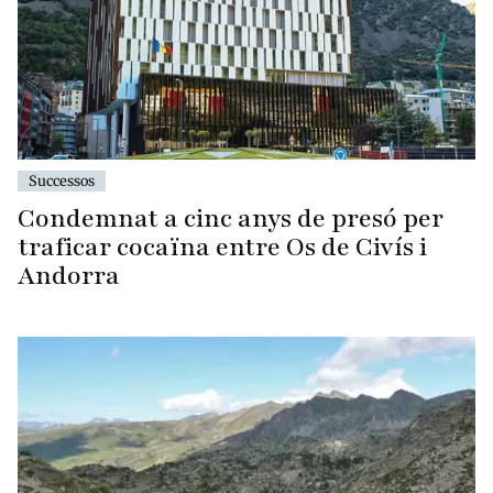
Successos
Condemnat a cinc anys de presó per
traficar cocaïna entre Os de Civís i
Andorra