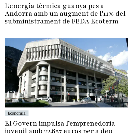
L'energia tèrmica guanya pes a
Andorra amb un augment de l'11% del
subministrament de FEDA Ecoterm
Economia
El Govern impulsa l’emprenedoria
juvenil amb 22.657 euros per a deu