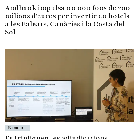
Andbank impulsa un nou fons de 200
milions d'euros per invertir en hotels
a les Balears, Canàries i la Costa del
Sol
Economia
Es tripliquen les adjudicacions