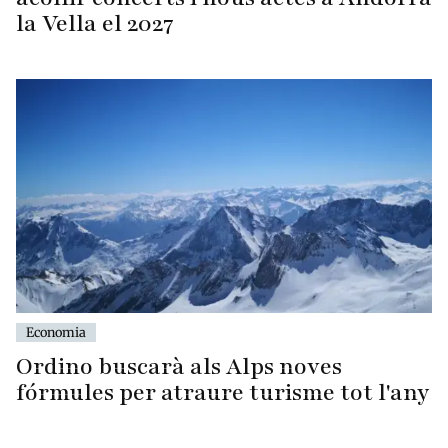
la Vella el 2027
Economia
Ordino buscarà als Alps noves
fórmules per atraure turisme tot l'any