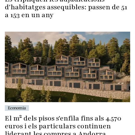
d'habitatges assequibles: passen de 51
a 153 en un any
Economia
El m² dels pisos s'enfila fins als 4.570
euros i els particulars continuen
liderant les compres a Andorra