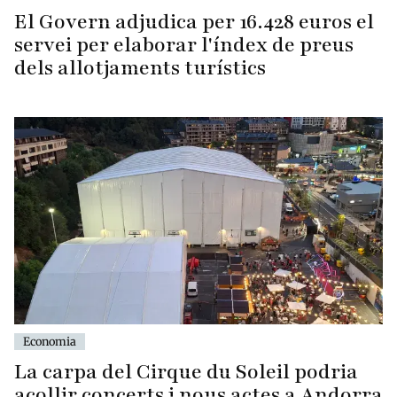
El Govern adjudica per 16.428 euros el
servei per elaborar l'índex de preus
dels allotjaments turístics
Economia
La carpa del Cirque du Soleil podria
acollir concerts i nous actes a Andorra