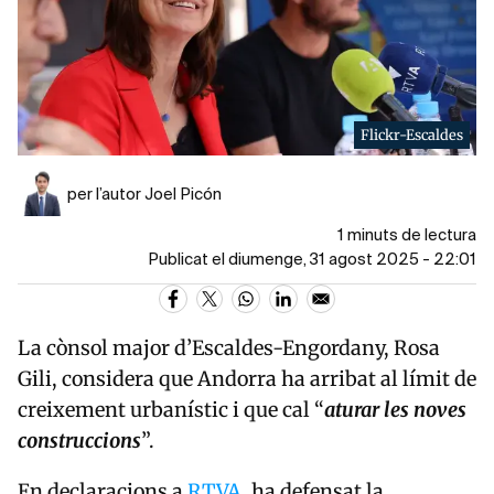
Flickr-Escaldes
per l’autor Joel Picón
1 minuts de lectura
Publicat el diumenge, 31 agost 2025 - 22:01
La cònsol major d’Escaldes-Engordany, Rosa
Gili, considera que Andorra ha arribat al límit de
creixement urbanístic i que cal “
aturar les noves
construccions
”.
En declaracions a
RTVA
, ha defensat la