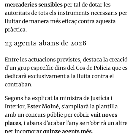
mercaderies sensibles
per tal de dotar les
autoritats de tots els instruments necessaris per
lluitar de manera més eficaç contra aquesta
pràctica.
23 agents abans de 2026
Entre les actuacions previstes, destaca la creació
d’un grup específic dins del Cos de Policia que es
dedicarà exclusivament a la lluita contra el
contraban.
Segons ha explicat la ministra de Justícia i
Interior,
Ester Molné
, s’ampliarà la plantilla
amb un concurs públic per cobrir
vuit noves
places
, i abans d’acabar l’any se n’obrirà un altre
per incorporar
quinze agents més
.