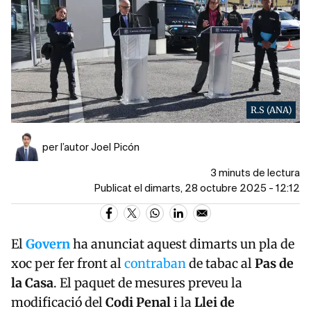
R.S (ANA)
per l’autor Joel Picón
3 minuts de lectura
Publicat el dimarts, 28 octubre 2025 - 12:12
El
Govern
ha anunciat aquest dimarts un pla de
xoc per fer front al
contraban
de tabac al
Pas de
la Casa
. El paquet de mesures preveu la
modificació del
Codi Penal
i la
Llei de