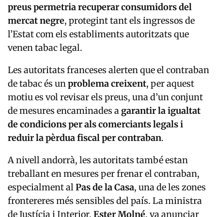
preus permetria recuperar consumidors del
mercat negre
, protegint tant els ingressos de
l’Estat com els establiments autoritzats que
venen tabac legal.
Les autoritats franceses alerten que el contraban
de tabac és un
problema creixent
, per aquest
motiu es vol revisar els preus, una d’un conjunt
de mesures encaminades a
garantir la igualtat
de condicions per als comerciants legals i
reduir la pèrdua fiscal per contraban
.
A nivell andorrà, les autoritats també estan
treballant en mesures per frenar el contraban,
especialment al
Pas de la Casa
, una de les zones
frontereres més sensibles del país. La ministra
de Justícia i Interior,
Ester Molné
, va anunciar