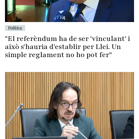
Política
"El referèndum ha de ser 'vinculant' i
això s'hauria d'establir per Llei. Un
simple reglament no ho pot fer"