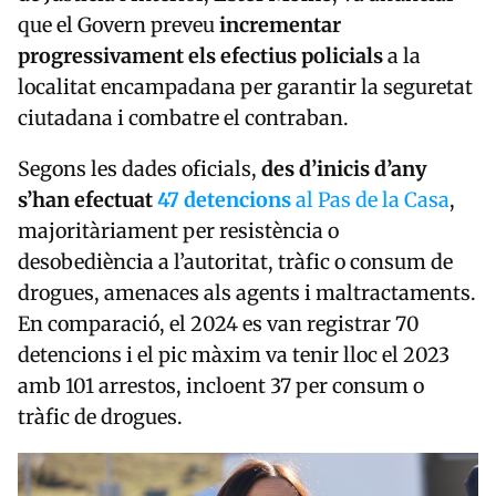
que el Govern preveu
incrementar
progressivament els efectius policials
a la
localitat encampadana per garantir la seguretat
ciutadana i combatre el contraban.
Segons les dades oficials,
des d’inicis d’any
s’han efectuat
47 detencions
al Pas de la Casa
,
majoritàriament per resistència o
desobediència a l’autoritat, tràfic o consum de
drogues, amenaces als agents i maltractaments.
En comparació, el 2024 es van registrar 70
detencions i el pic màxim va tenir lloc el 2023
amb 101 arrestos, incloent 37 per consum o
tràfic de drogues.