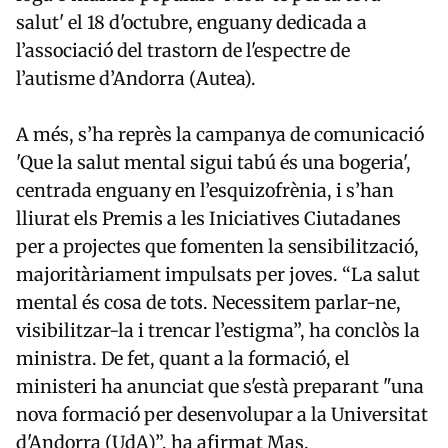
salut' el 18 d'octubre, enguany dedicada a
l’associació del trastorn de l'espectre de
l’autisme d’Andorra (Autea).
A més, s’ha reprès la campanya de comunicació
'Que la salut mental sigui tabú és una bogeria',
centrada enguany en l’esquizofrènia, i s’han
lliurat els Premis a les Iniciatives Ciutadanes
per a projectes que fomenten la sensibilització,
majoritàriament impulsats per joves. “La salut
mental és cosa de tots. Necessitem parlar-ne,
visibilitzar-la i trencar l’estigma”, ha conclòs la
ministra. De fet, quant a la formació, el
ministeri ha anunciat que s'està preparant "una
nova formació per desenvolupar a la Universitat
d'Andorra (UdA)”, ha afirmat Mas.