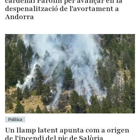
cardenal Parolin per avançar en la
despenalització de l'avortament a
Andorra
Política
Un llamp latent apunta com a origen
de l'incendi del pic de Salòria