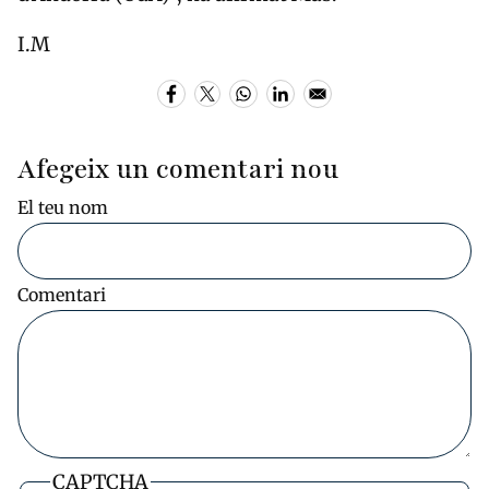
I.M
Afegeix un comentari nou
El teu nom
Comentari
CAPTCHA