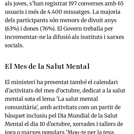
als joves, s’han registrat 197 converses amb 65
usuaris i més de 4.400 missatges. La majoria
dels participants són menors de divuit anys
(63%) i dones (76%). El Govern treballa per
incrementar-ne la difusió als instituts i xarxes
socials.
El Mes de la Salut Mental
El ministeri ha presentat també el calendari
d’activitats del mes d’octubre, dedicat a la salut
mental sota el lema 'La salut mental
comunitària', amb activitats com un partit de
bàsquet inclusiu pel Dia Mundial de la Salut
Mental el dia 10 d'octubre, xerrades i tallers de
ioga o marxes populars 'Mou-te per la teva