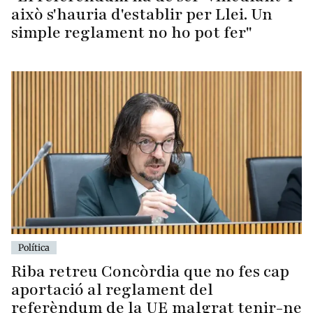
això s'hauria d'establir per Llei. Un
simple reglament no ho pot fer"
Política
Riba retreu Concòrdia que no fes cap
aportació al reglament del
referèndum de la UE malgrat tenir-ne