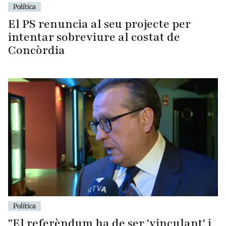
Política
El PS renuncia al seu projecte per
intentar sobreviure al costat de
Concòrdia
Política
"El referèndum ha de ser 'vinculant' i