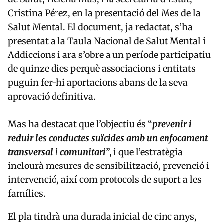
Cristina Pérez, en la presentació del Mes de la
Salut Mental. El document, ja redactat, s’ha
presentat a la Taula Nacional de Salut Mental i
Addiccions i ara s’obre a un període participatiu
de quinze dies perquè associacions i entitats
puguin fer-hi aportacions abans de la seva
aprovació definitiva.
Mas ha destacat que l’objectiu és “
prevenir i
reduir les conductes suïcides amb un enfocament
transversal i comunitari
”, i que l’estratègia
inclourà mesures de sensibilització, prevenció i
intervenció, així com protocols de suport a les
famílies.
El pla tindrà una durada inicial de cinc anys,