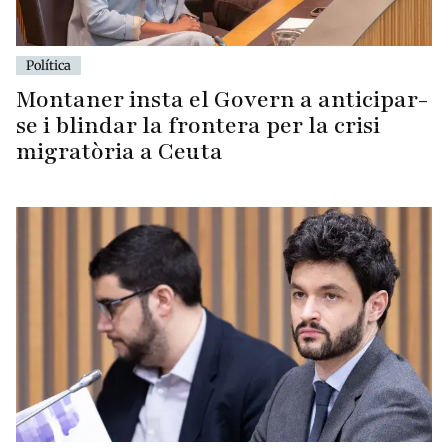
Política
Montaner insta el Govern a anticipar-
se i blindar la frontera per la crisi
migratòria a Ceuta