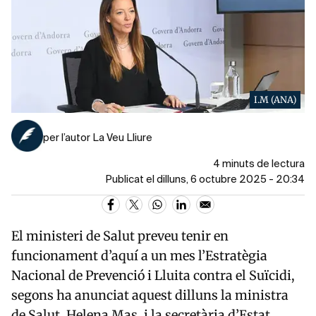
I.M (ANA)
per l’autor La Veu Lliure
4 minuts de lectura
Publicat el dilluns, 6 octubre 2025 - 20:34
El ministeri de Salut preveu tenir en
funcionament d’aquí a un mes l’Estratègia
Nacional de Prevenció i Lluita contra el Suïcidi,
segons ha anunciat aquest dilluns la ministra
de Salut, Helena Mas, i la secretària d’Estat,