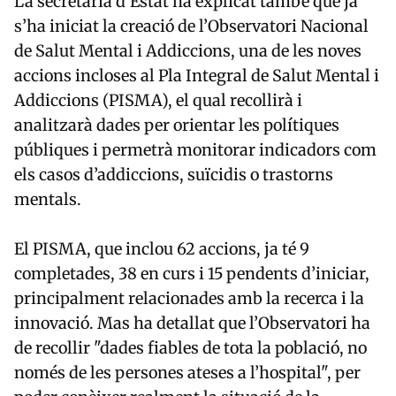
La secretària d’Estat ha explicat també que ja
s’ha iniciat la creació de l’Observatori Nacional
de Salut Mental i Addiccions, una de les noves
accions incloses al Pla Integral de Salut Mental i
Addiccions (PISMA), el qual recollirà i
analitzarà dades per orientar les polítiques
públiques i permetrà monitorar indicadors com
els casos d’addiccions, suïcidis o trastorns
mentals.
El PISMA, que inclou 62 accions, ja té 9
completades, 38 en curs i 15 pendents d’iniciar,
principalment relacionades amb la recerca i la
innovació. Mas ha detallat que l’Observatori ha
de recollir "dades fiables de tota la població, no
només de les persones ateses a l’hospital", per