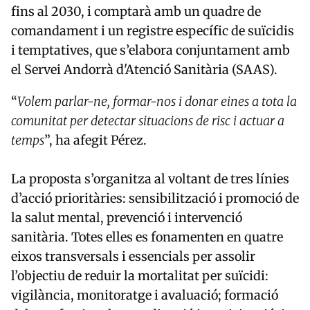
fins al 2030, i comptarà amb un quadre de
comandament i un registre específic de suïcidis
i temptatives, que s’elabora conjuntament amb
el Servei Andorrà d'Atenció Sanitària (SAAS).
“
Volem parlar-ne, formar-nos i donar eines a tota la
comunitat per detectar situacions de risc i actuar a
temps
”, ha afegit Pérez.
La proposta s’organitza al voltant de tres línies
d’acció prioritàries: sensibilització i promoció de
la salut mental, prevenció i intervenció
sanitària. Totes elles es fonamenten en quatre
eixos transversals i essencials per assolir
l’objectiu de reduir la mortalitat per suïcidi:
vigilància, monitoratge i avaluació; formació