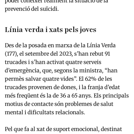
poder conèixer realment la situació de la
prevenció del suïcidi.
Línia verda i xats pels joves
Des de la posada en marxa de la Línia Verda
(177), el setembre del 2023, s’han rebut 91
trucades i s’han activat quatre serveis
d’emergència, que, segons la ministra, “han
permès salvar quatre vides”. El 62% de les
trucades provenen de dones, i la franja d’edat
més freqüent és la de 36 a 65 anys. Els principals
motius de contacte són problemes de salut
mental i dificultats relacionals.
Pel que fa al xat de suport emocional, destinat