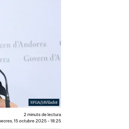
SFGA/JAViladot
2 minuts de lectura
imecres, 15 octubre 2025 - 18:25