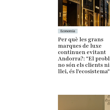
Economia
Per què les grans
marques de luxe
continuen evitant
Andorra?: "El prob
no són els clients ni
llei, és l'ecosistema"