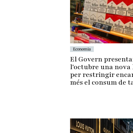
Economia
El Govern presenta
l'octubre una nova 
per restringir enca
més el consum de t