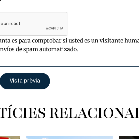
unta es para comprobar si usted es un visitante hum
envíos de spam automatizado.
TÍCIES RELACIONA