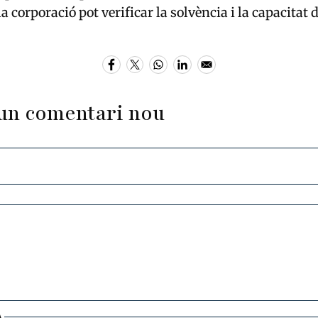
a corporació pot verificar la solvència i la capacitat 
un comentari nou
A