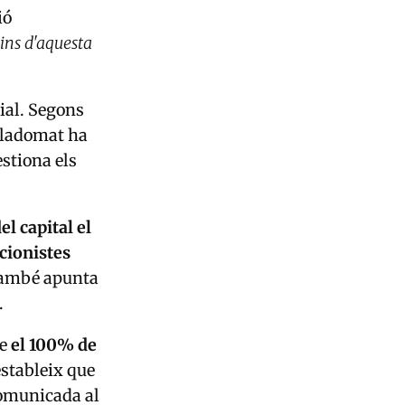
ió
ins d'aquesta
ial. Segons
Viladomat ha
stiona els
el capital el
cionistes
u també apunta
.
re
el 100% de
estableix que
comunicada al