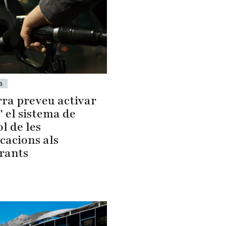
a
ra preveu activar
" el sistema de
l de les
cacions als
rants