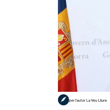
per l’autor La Veu Lliure