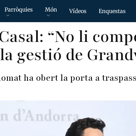
Parròquies
Món
Vídeos
Enquestas
Casal: “No li compe
la gestió de Grand
domat ha obert la porta a traspass