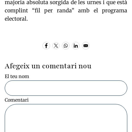
majoria absoluta sorgida de les urnes i que està
complint “fil per randa” amb el programa
electoral.
Afegeix un comentari nou
El teu nom
Comentari