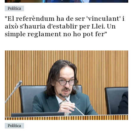
Política
"El referèndum ha de ser 'vinculant' i
això s'hauria d'establir per Llei. Un
simple reglament no ho pot fer"
Política