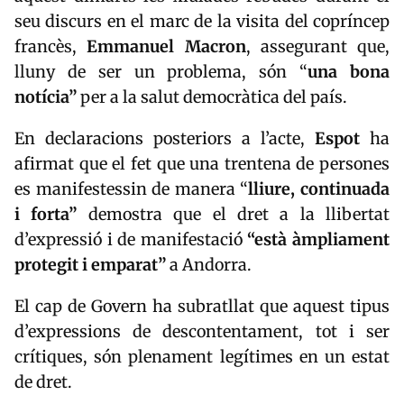
seu discurs en el marc de la visita del copríncep
francès,
Emmanuel
Macron
, assegurant que,
lluny de ser un problema, són “
una bona
notícia”
per a la salut democràtica del país.
En declaracions posteriors a l’acte,
Espot
ha
afirmat que el fet que una trentena de persones
es manifestessin de manera “
lliure, continuada
i forta”
demostra que el dret a la llibertat
d’expressió i de manifestació
“està àmpliament
protegit i emparat”
a Andorra.
El cap de Govern ha subratllat que aquest tipus
d’expressions de descontentament, tot i ser
crítiques, són plenament legítimes en un estat
de dret.