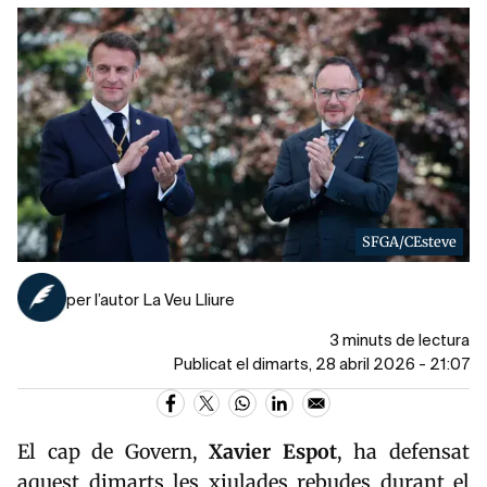
SFGA/CEsteve
per l’autor La Veu Lliure
3 minuts de lectura
Publicat el dimarts, 28 abril 2026 - 21:07
El cap de Govern,
Xavier
Espot
, ha defensat
aquest dimarts les xiulades rebudes durant el