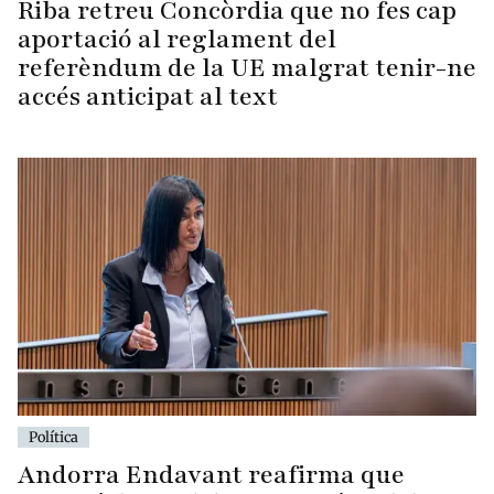
Riba retreu Concòrdia que no fes cap
aportació al reglament del
referèndum de la UE malgrat tenir-ne
accés anticipat al text
Política
Andorra Endavant reafirma que