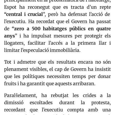
Espot ha reconegut que es tracta d’un repte
“central i crucial
”, però ha defensat l’acció de
l’executiu. Ha recordat que el Govern ha passat
de
“zero a 500 habitatges públics en quatre
anys
” i ha impulsat mesures per protegir els
llogaters, facilitar l’accés a la primera llar i
limitar l’especulació immobiliària.
Tot i admetre que els resultats encara no són
plenament visibles, el cap de Govern ha insistit
que les polítiques necessiten temps per donar
fruits i ha garantit que aquests arribaran.
Paral·lelament, ha rebutjat les crides a la
dimissió escoltades durant la protesta,
recordant que l’executiu compta amb una