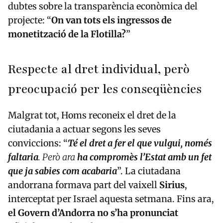
dubtes sobre la transparència econòmica del
projecte: “
On van tots els ingressos de
monetització de la Flotilla?
”
Respecte al dret individual, però
preocupació per les conseqüències
Malgrat tot, Homs reconeix el dret de la
ciutadania a actuar segons les seves
conviccions: “
Té el dret a fer el que vulgui, només
faltaria
. Però ara
ha compromès l’Estat amb un fet
que ja sabies com acabaria
”. La ciutadana
andorrana formava part del vaixell
Sirius
,
interceptat per Israel aquesta setmana. Fins ara,
el Govern d’Andorra no s’ha pronunciat