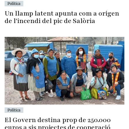
Política
Un llamp latent apunta com a origen
de l'incendi del pic de Salòria
Política
El Govern destina prop de 250.000
euros a sis projectes de cooperació