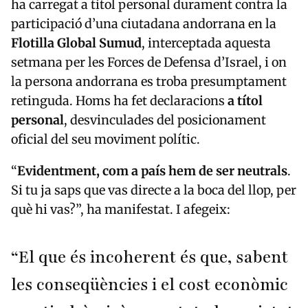
ha carregat a títol personal durament contra la
participació d’una ciutadana andorrana en la
Flotilla Global Sumud
, interceptada aquesta
setmana per les Forces de Defensa d’Israel, i on
la persona andorrana es troba presumptament
retinguda. Homs ha fet declaracions
a títol
personal
, desvinculades del posicionament
oficial del seu moviment polític.
“
Evidentment, com a país hem de ser neutrals
.
Si tu ja saps que vas directe a la boca del llop, per
què hi vas?”, ha manifestat. I afegeix:
“El que és incoherent és que, sabent
les conseqüències i el cost econòmic