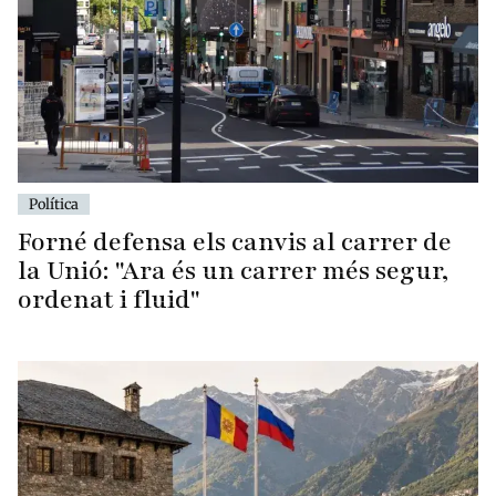
Política
Forné defensa els canvis al carrer de
la Unió: "Ara és un carrer més segur,
ordenat i fluid"