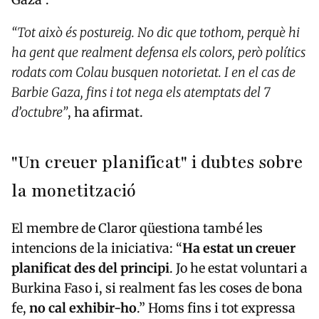
“Tot això és postureig. No dic que tothom, perquè hi
ha gent que realment defensa els colors, però polítics
rodats com Colau busquen notorietat. I en el cas de
Barbie Gaza, fins i tot nega els atemptats del 7
d’octubre”
, ha afirmat.
"Un creuer planificat" i dubtes sobre
la monetització
El membre de Claror qüestiona també les
intencions de la iniciativa: “
Ha estat un creuer
planificat des del principi
. Jo he estat voluntari a
Burkina Faso i, si realment fas les coses de bona
fe,
no cal exhibir-ho
.” Homs fins i tot expressa