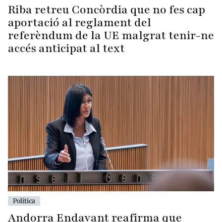
Riba retreu Concòrdia que no fes cap
aportació al reglament del
referèndum de la UE malgrat tenir-ne
accés anticipat al text
Política
Andorra Endavant reafirma que