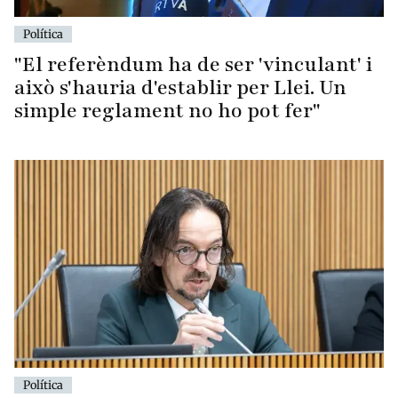
Política
"El referèndum ha de ser 'vinculant' i
això s'hauria d'establir per Llei. Un
simple reglament no ho pot fer"
Política