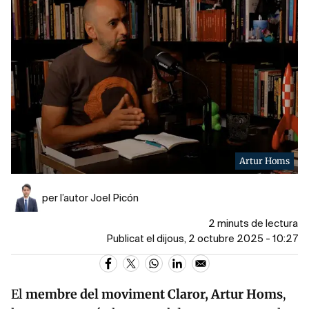
Artur Homs
per l’autor Joel Picón
2 minuts de lectura
Publicat el dijous, 2 octubre 2025 - 10:27
El
membre del moviment Claror, Artur Homs
,