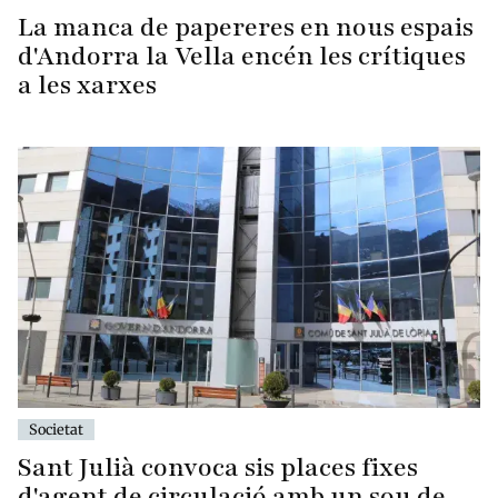
La manca de papereres en nous espais
d'Andorra la Vella encén les crítiques
a les xarxes
Societat
Sant Julià convoca sis places fixes
d'agent de circulació amb un sou de