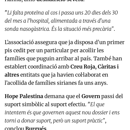
"
Li falta proteïna al cos i passa uns 20 dies dels 30
del mes a l’hospital, alimentada a través d'una
sonda nasogàstrica. És la situació més precària"
.
L’associació assegura que ja disposa d’un primer
pis cedit per un particular per acollir les
famílies que puguin arribar al país. També han
establert coordinació amb
Creu Roja, Càritas i
altres
entitats que ja havien col·laborat en
l’acollida de famílies sirianes fa uns anys.
Hope Palestina
demana que el
Govern
passi del
suport simbòlic al suport efectiu. "
El que
intentem és que governen aquest nou dossier i ens
torni a donar suport, però un suport pràctic"
,
conclou
Burgués
.