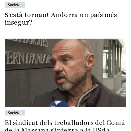
Societat
S'està tornant Andorra un país més
insegur?
Societat
El sindicat dels treballadors del Comú
de la Massana s'integra a la USdA