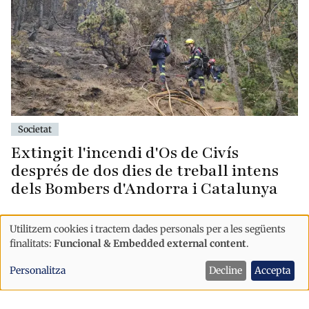
Societat
Extingit l'incendi d'Os de Civís
després de dos dies de treball intens
dels Bombers d'Andorra i Catalunya
Utilitzem cookies i tractem dades personals per a les següents
Ús
finalitats:
Funcional & Embedded external content
.
de
Personalitza
Decline
Accepta
dades
personals