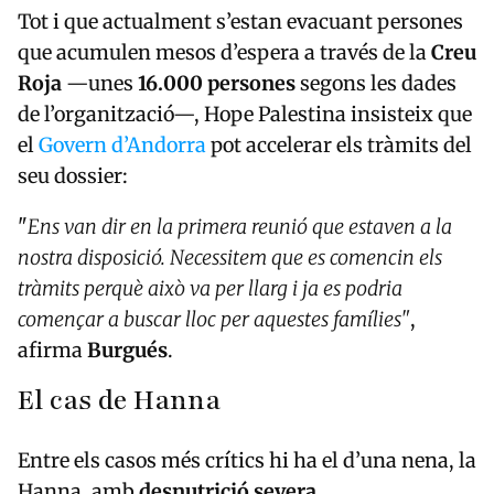
Tot i que actualment s’estan evacuant persones
que acumulen mesos d’espera a través de la
Creu
Roja
—unes
16.000 persones
segons les dades
de l’organització—, Hope Palestina insisteix que
el
Govern d’Andorra
pot accelerar els tràmits del
seu dossier:
"
Ens van dir en la primera reunió que estaven a la
nostra disposició. Necessitem que es comencin els
tràmits perquè això va per llarg i ja es podria
començar a buscar lloc per aquestes famílies"
,
afirma
Burgués
.
El cas de Hanna
Entre els casos més crítics hi ha el d’una nena, la
Hanna, amb
desnutrició severa
.