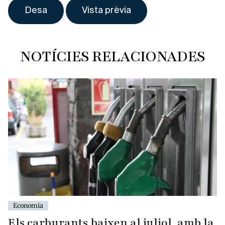
NOTÍCIES RELACIONADES
Economia
Els carburants baixen al juliol, amb la