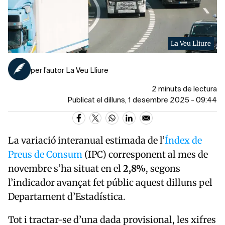
La Veu Lliure
per l’autor La Veu Lliure
2 minuts de lectura
Publicat el dilluns, 1 desembre 2025 - 09:44
La variació interanual estimada de l’
Índex de
Preus de Consum
(IPC) corresponent al mes de
novembre s’ha situat en el
2,8%
, segons
l’indicador avançat fet públic aquest dilluns pel
Departament d’Estadística.
Tot i tractar-se d’una dada provisional, les xifres