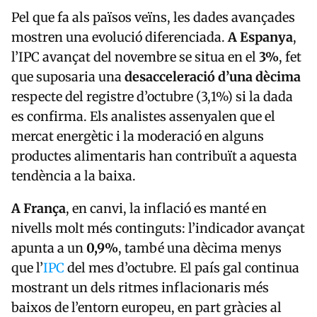
Pel que fa als països veïns, les dades avançades
mostren una evolució diferenciada.
A Espanya
,
l’IPC avançat del novembre se situa en el
3%
, fet
que suposaria una
desacceleració d’una dècima
respecte del registre d’octubre (3,1%) si la dada
es confirma. Els analistes assenyalen que el
mercat energètic i la moderació en alguns
productes alimentaris han contribuït a aquesta
tendència a la baixa.
A França
, en canvi, la inflació es manté en
nivells molt més continguts: l’indicador avançat
apunta a un
0,9%
, també una dècima menys
que l’
IPC
del mes d’octubre. El país gal continua
mostrant un dels ritmes inflacionaris més
baixos de l’entorn europeu, en part gràcies al