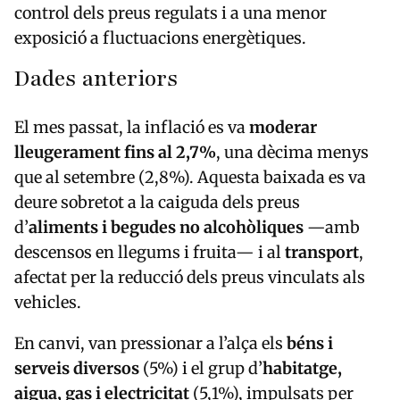
control dels preus regulats i a una menor
exposició a fluctuacions energètiques.
Dades anteriors
El mes passat, la inflació es va
moderar
lleugerament fins al 2,7%
, una dècima menys
que al setembre (2,8%). Aquesta baixada es va
deure sobretot a la caiguda dels preus
d’
aliments i begudes no alcohòliques
—amb
descensos en llegums i fruita— i al
transport
,
afectat per la reducció dels preus vinculats als
vehicles.
En canvi, van pressionar a l’alça els
béns i
serveis diversos
(5%) i el grup d’
habitatge,
aigua, gas i electricitat
(5,1%), impulsats per