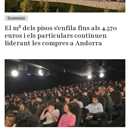
Economia
El m² dels pisos s'enfila fins als 4.570
euros i els particulars continuen
liderant les compres a Andorra