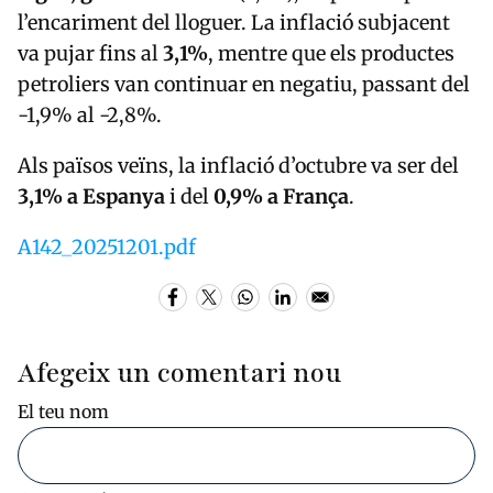
l’encariment del lloguer. La inflació subjacent
va pujar fins al
3,1%
, mentre que els productes
petroliers van continuar en negatiu, passant del
-1,9% al -2,8%.
Als països veïns, la inflació d’octubre va ser del
3,1% a Espanya
i del
0,9% a França
.
A142_20251201.pdf
Afegeix un comentari nou
El teu nom