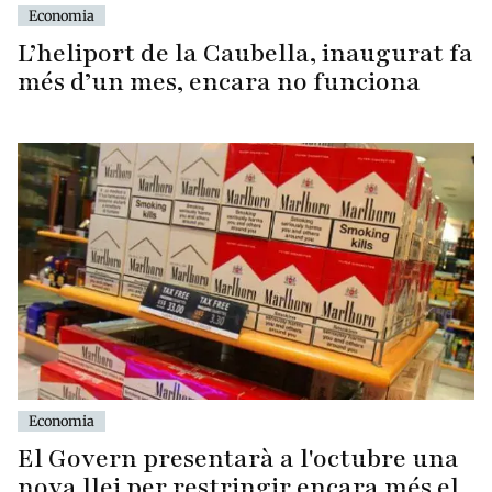
Economia
L’heliport de la Caubella, inaugurat fa
més d’un mes, encara no funciona
Economia
El Govern presentarà a l'octubre una
nova llei per restringir encara més el