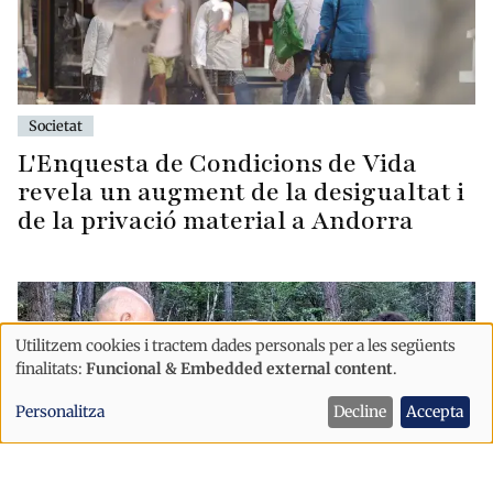
Societat
L'Enquesta de Condicions de Vida
revela un augment de la desigualtat i
de la privació material a Andorra
Utilitzem cookies i tractem dades personals per a les següents
Ús
finalitats:
Funcional & Embedded external content
.
de
Personalitza
Decline
Accepta
dades
personals
i