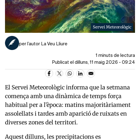
Servei Meteorològic
per l’autor La Veu Lliure
1 minuts de lectura
Publicat el dilluns, 11 maig 2026 - 09:24
El Servei Meteorològic informa que la setmana
comença amb una dinàmica de temps força
habitual per a l’època: matins majoritàriament
assolellats i tardes amb aparició de ruixats en
diverses zones del territori.
Aquest dilluns, les precipitacions es