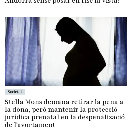
Andorra sense posar en risc la vista?
Societat
Stella Mons demana retirar la pena a
la dona, però mantenir la protecció
jurídica prenatal en la despenalizació
de l’avortament