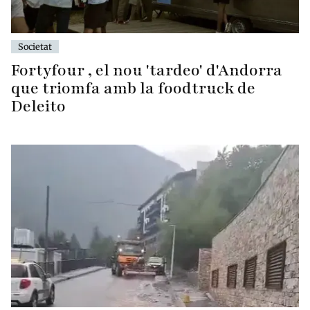
Societat
Fortyfour , el nou 'tardeo' d'Andorra
que triomfa amb la foodtruck de
Deleito