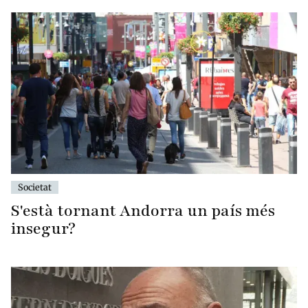
Societat
S'està tornant Andorra un país més
insegur?