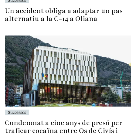
Successos
Un accident obliga a adaptar un pas
alternatiu a la C-14 a Oliana
Successos
Condemnat a cinc anys de presó per
traficar cocaïna entre Os de Civís i