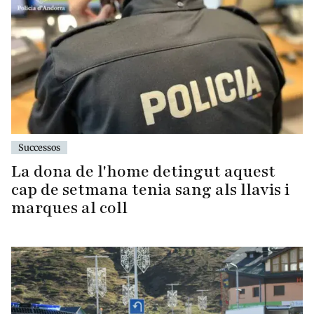
Successos
La dona de l'home detingut aquest
cap de setmana tenia sang als llavis i
marques al coll