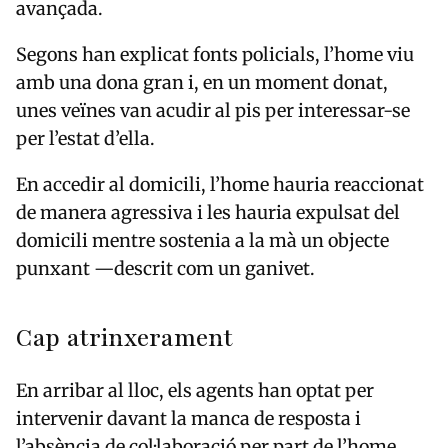
avançada.
Segons han explicat fonts policials, l’home viu
amb una dona gran i, en un moment donat,
unes veïnes van acudir al pis per interessar-se
per l’estat d’ella.
En accedir al domicili, l’home hauria reaccionat
de manera agressiva i les hauria expulsat del
domicili mentre sostenia a la mà un objecte
punxant —descrit com un ganivet.
Cap atrinxerament
En arribar al lloc, els agents han optat per
intervenir davant la manca de resposta i
l’absència de col·laboració per part de l’home.