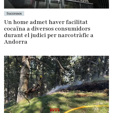
Successos
Un home admet haver facilitat
cocaïna a diversos consumidors
durant el judici per narcotràfic a
Andorra