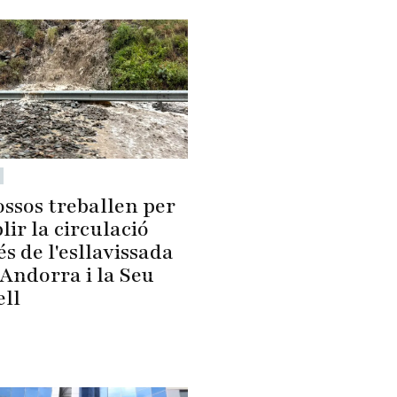
ossos treballen per
lir la circulació
s de l'esllavissada
Andorra i la Seu
ell