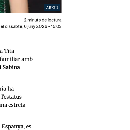
ARXIU
2 minuts de lectura
 el dissabte, 6 juny 2026 - 15:03
a Tita
i familiar amb
 Sabina
ria ha
l'estatus
una estreta
a
Espanya
, es