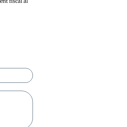
ent fiscal al