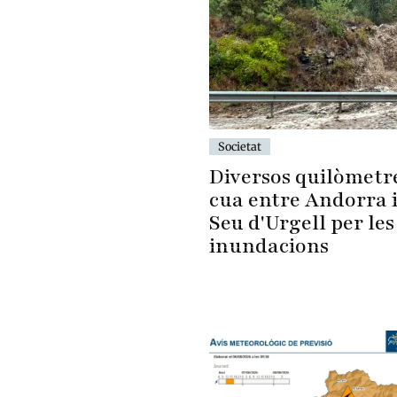
Societat
Diversos quilòmetr
cua entre Andorra i
Seu d'Urgell per les
inundacions