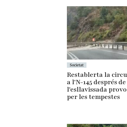
Societat
Restablerta la circu
a l'N-145 després de
l'esllavissada prov
per les tempestes