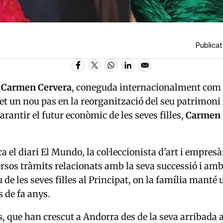
Publicat
a
Carmen Cervera
, coneguda internacionalment com 
et un nou pas en la reorganització del seu patrimon
garantir el futur econòmic de les seves filles,
Carmen i
 el diari El Mundo, la col·leccionista d'art i empresà
ersos tràmits relacionats amb la seva successió i amb 
de les seves filles al Principat, on la família manté 
s de fa anys.
s, que han crescut a Andorra des de la seva arribada 