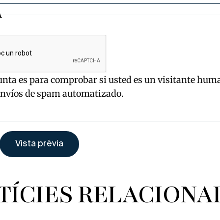
A
unta es para comprobar si usted es un visitante hum
envíos de spam automatizado.
TÍCIES RELACIONA