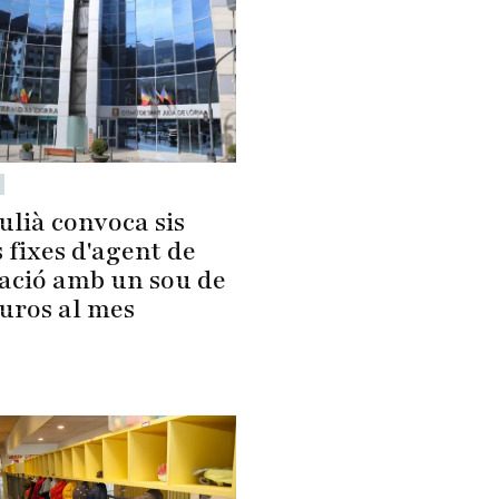
ulià convoca sis
 fixes d'agent de
lació amb un sou de
euros al mes