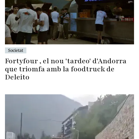
Societat
Fortyfour , el nou 'tardeo' d'Andorra
que triomfa amb la foodtruck de
Deleito