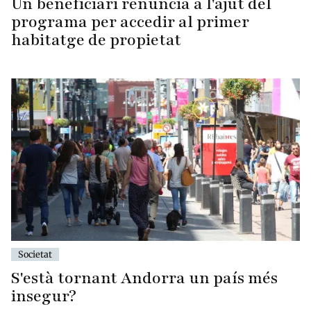
Un beneficiari renuncia a l'ajut del
programa per accedir al primer
habitatge de propietat
Societat
S'està tornant Andorra un país més
insegur?