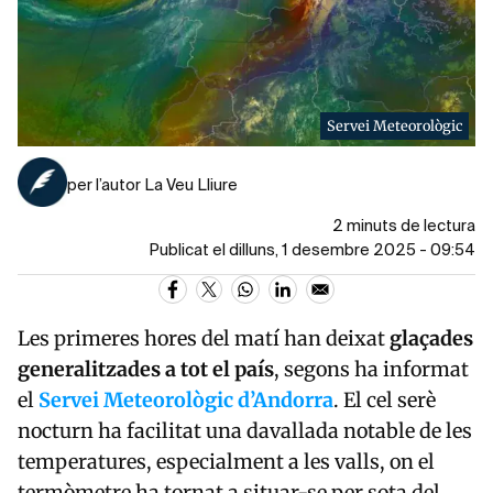
Servei Meteorològic
per l’autor La Veu Lliure
2 minuts de lectura
Publicat el dilluns, 1 desembre 2025 - 09:54
Les primeres hores del matí han deixat
glaçades
generalitzades a tot el país
, segons ha informat
el
Servei Meteorològic d’Andorra
. El cel serè
nocturn ha facilitat una davallada notable de les
temperatures, especialment a les valls, on el
termòmetre ha tornat a situar-se per sota del