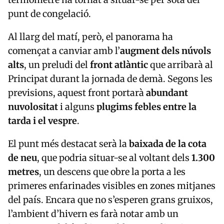
punt de congelació.
Al llarg del matí, però, el panorama ha
començat a canviar amb l’
augment dels núvols
alts
, un preludi del
front atlàntic
que arribarà al
Principat durant la jornada de demà. Segons les
previsions, aquest front portarà
abundant
nuvolositat
i alguns
plugims febles entre la
tarda i el vespre
.
El punt més destacat serà la
baixada de la cota
de neu
, que podria situar-se al voltant dels
1.300
metres
, un descens que obre la porta a les
primeres enfarinades visibles en zones mitjanes
del país. Encara que no s’esperen grans gruixos,
l’ambient d’hivern es farà notar amb un