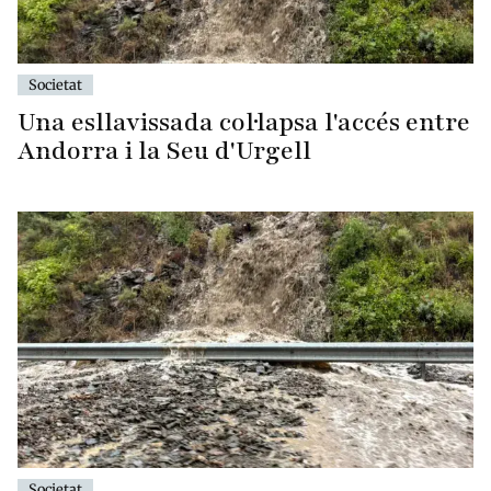
Societat
Una esllavissada col·lapsa l'accés entre
Andorra i la Seu d'Urgell
Societat