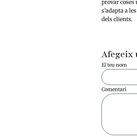
provar coses 
s’adapta a le
dels clients.
Afegeix 
El teu nom
Comentari