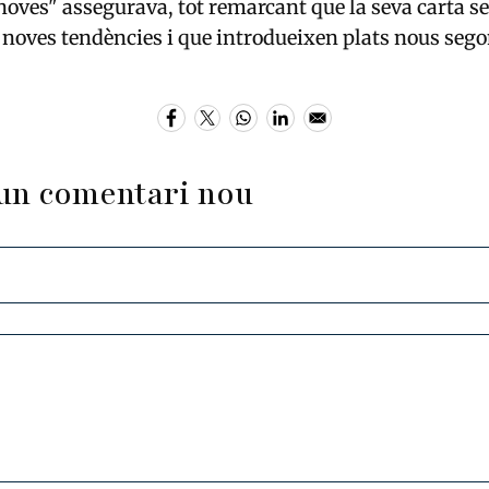
noves" assegurava, tot remarcant que la seva carta 
s noves tendències i que introdueixen plats nous sego
un comentari nou