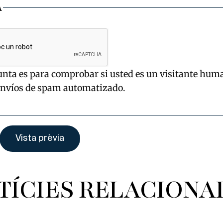
A
unta es para comprobar si usted es un visitante hum
envíos de spam automatizado.
TÍCIES RELACIONA