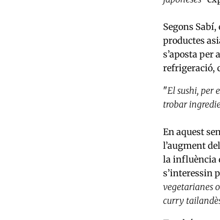
Segons Sabí, e
productes asi
s’aposta per 
refrigeració,
"
El sushi, per
trobar ingredi
En aquest sen
l’augment del
la influència
s’interessin p
vegetarianes o
curry tailandè