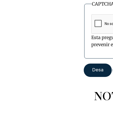
CAPTCH
Esta preg
prevenir 
NO