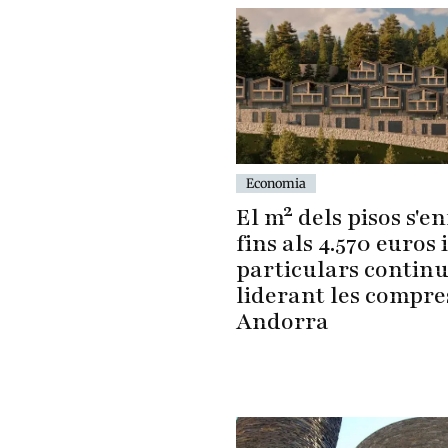
Economia
El m² dels pisos s'en
fins als 4.570 euros i
particulars contin
liderant les compre
Andorra