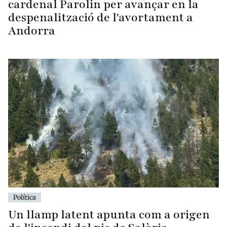
cardenal Parolin per avançar en la
despenalització de l'avortament a
Andorra
Política
Un llamp latent apunta com a origen