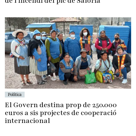
de l'incendi del pic de Salòria
Política
El Govern destina prop de 250.000
euros a sis projectes de cooperació
internacional