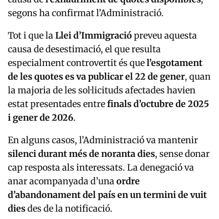
segons ha confirmat l’Administració.
Tot i que la
Llei d’Immigració
preveu aquesta
causa de desestimació, el que resulta
especialment controvertit és que
l’esgotament
de les quotes es va publicar el 22 de gener
, quan
la majoria de les sol·licituds afectades havien
estat presentades entre
finals d’octubre de 2025
i gener de 2026
.
En alguns casos, l’Administració va mantenir
silenci durant més de noranta dies
, sense donar
cap resposta als interessats. La denegació va
anar acompanyada d’una
ordre
d’abandonament del país en un termini de vuit
dies
des de la notificació.