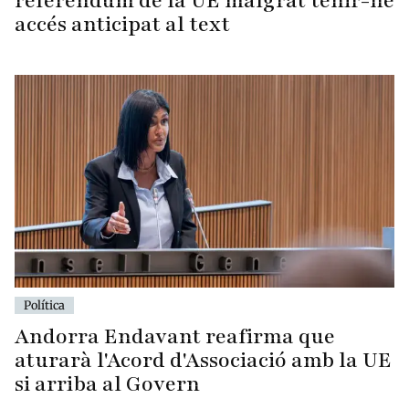
referèndum de la UE malgrat tenir-ne
accés anticipat al text
Política
Andorra Endavant reafirma que
aturarà l'Acord d'Associació amb la UE
si arriba al Govern