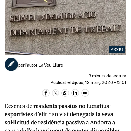
ARXIU
per l’autor La Veu Lliure
3 minuts de lectura
Publicat el dijous, 12 març 2026 - 13:01
Desenes de
residents passius no lucratius
i
esportistes d’elit
han vist
denegada la seva
sol·licitud de residència passiva
a Andorra a
causa de
l’exhauriment de quotes disponibles
,