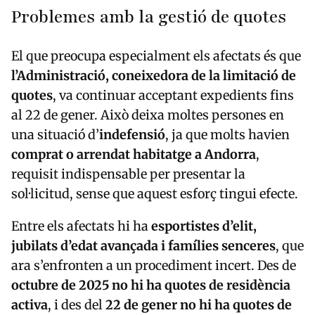
Problemes amb la gestió de quotes
El que preocupa especialment els afectats és que
l’Administració, coneixedora de la limitació de
quotes
, va continuar acceptant expedients fins
al 22 de gener. Això deixa moltes persones en
una situació d’
indefensió
, ja que molts havien
comprat o arrendat habitatge a Andorra
,
requisit indispensable per presentar la
sol·licitud, sense que aquest esforç tingui efecte.
Entre els afectats hi ha
esportistes d’elit,
jubilats d’edat avançada i famílies senceres
, que
ara s’enfronten a un procediment incert. Des de
octubre de 2025 no hi ha quotes de residència
activa
, i des del
22 de gener no hi ha quotes de