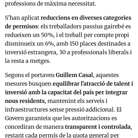
professions de màxima necessitat.
S’han aplicat
reduccions en diverses categories
de permisos
: els treballadors passius gairebé es
redueixen un 50%, i el treball per compte propi
disminueix un 6%, amb 150 places destinades a
inversió estrangera, 30 a professionals liberals i
la resta a metges.
Segons el portaveu
Guillem Casal
, aquestes
mesures busquen
equilibrar l’atracció de talent i
inversió amb la capacitat del país per integrar
nous residents
, mantenint els serveis i
infraestructures sense pressió addicional. El
Govern garanteix que les autoritzacions es
concediran de manera
transparent i controlada
,
restant cada permís de la quota general per