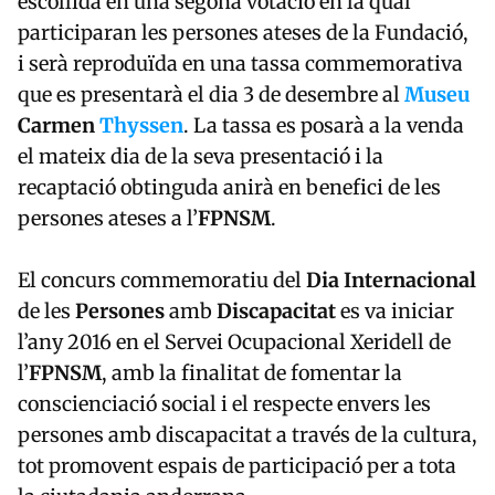
escollida en una segona votació en la qual
participaran les persones ateses de la Fundació,
i serà reproduïda en una tassa commemorativa
que es presentarà el dia 3 de desembre al
Museu
Carmen
Thyssen
. La tassa es posarà a la venda
el mateix dia de la seva presentació i la
recaptació obtinguda anirà en benefici de les
persones ateses a l’
FPNSM
.
El concurs commemoratiu del
Dia Internacional
de les
Persones
amb
Discapacitat
es va iniciar
l’any 2016 en el Servei Ocupacional Xeridell de
l’
FPNSM
, amb la finalitat de fomentar la
conscienciació social i el respecte envers les
persones amb discapacitat a través de la cultura,
tot promovent espais de participació per a tota