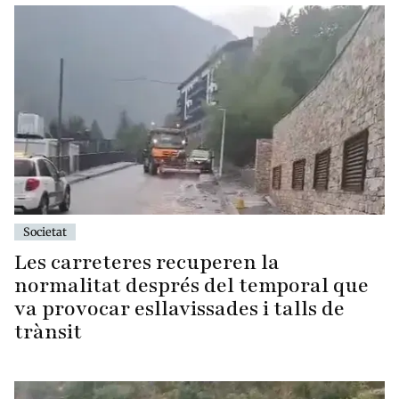
Societat
Les carreteres recuperen la
normalitat després del temporal que
va provocar esllavissades i talls de
trànsit