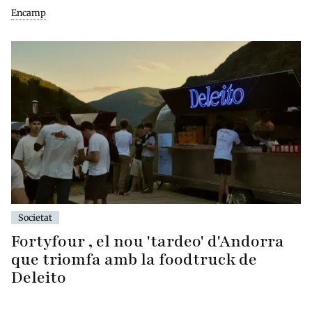
Encamp
Societat
Fortyfour , el nou 'tardeo' d'Andorra
que triomfa amb la foodtruck de
Deleito