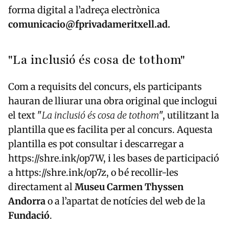
forma digital a l’adreça electrònica
comunicacio@fprivadameritxell.ad.
"La inclusió és cosa de tothom"
Com a requisits del concurs, els participants
hauran de lliurar una obra original que inclogui
el text "
La inclusió és cosa de tothom
", utilitzant la
plantilla que es facilita per al concurs. Aquesta
plantilla es pot consultar i descarregar a
https://shre.ink/op7W, i les bases de participació
a https://shre.ink/op7z, o bé recollir-les
directament al
Museu Carmen Thyssen
Andorra
o a l’apartat de notícies del web de la
Fundació
.