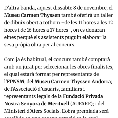
D’altra banda, aquest dissabte 8 de novembre, el
Museu Carmen Thyssen
també oferirà un taller
de dibuix obert a tothom –de les 11 hores a les 12
hores i de 16 hores a 17 hores–, on es donaran
eines perquè els assistents puguin elaborar la
seva pròpia obra per al concurs.
Com ja és habitual, el concurs també comptarà
amb un jurat per seleccionar les obres finalistes,
el qual estarà format per representants de
l’
FPNSM
; del
Museu Carmen Thyssen Andorra
;
de l’Associació d’usuaris, familiars i
representants legals de la
Fundació Privada
Nostra Senyora de Meritxell
(AUFARE); i del
Ministeri d’Afers Socials. L’obra premiada serà