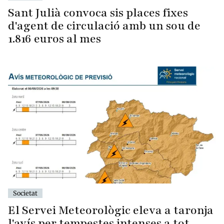
Sant Julià convoca sis places fixes
d'agent de circulació amb un sou de
1.816 euros al mes
Societat
El Servei Meteorològic eleva a taronja
l'avís per tempestes intenses a tot