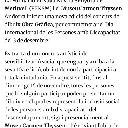
La
Fundació Privada Nostra Senyora de
Meritxe
ll (FPNSM) i el
Museu Carmen Thyssen
Andorra
inicien una nova edició del concurs de
dibuix
Obra Gràfica
, per commemorar el Dia
Internacional de les Persones amb Discapacitat,
del 3 de desembre.
Es tracta d’un concurs artístic i de
sensibilització social que enguany arriba a la
seva 10a edició, obrint de nou la participació a
tota la ciutadania. En aquest sentit, fins al
diumenge 16 de novembre, totes les persones
que hi vulguin participar poden presentar un
dibuix en el qual es representi la inclusió social
de les persones amb discapacitat i del
desenvolupament, sigui presencialment al
Museu Carmen Thyssen
o bé enviant l’obra de