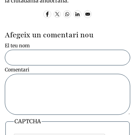
la ciutadania andorrana.
Afegeix un comentari nou
El teu nom
Comentari
CAPTCHA