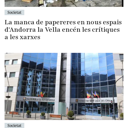
Societat
La manca de papereres en nous espais
d'Andorra la Vella encén les crítiques
a les xarxes
Societat