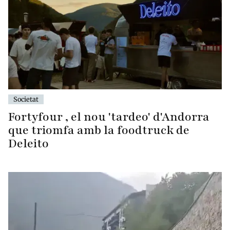
Societat
Fortyfour , el nou 'tardeo' d'Andorra
que triomfa amb la foodtruck de
Deleito