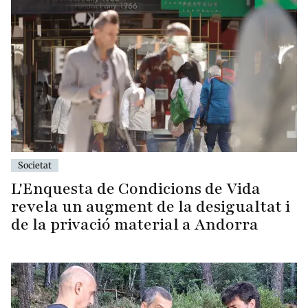
Societat
L'Enquesta de Condicions de Vida
revela un augment de la desigualtat i
de la privació material a Andorra