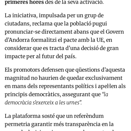
primeres hores
des de la seva activació.
La iniciativa, impulsada per un grup de
ciutadans, reclama que la població pugui
pronunciar-se directament abans que el Govern
d’Andorra formalitzi el pacte amb la UE, en
considerar que es tracta d’una decisió de gran
impacte per al futur del país.
Els promotors defensen que qüestions d’aquesta
magnitud no haurien de quedar exclusivament
en mans dels representants polítics i apel·len als
principis democràtics, assegurant que
“la
democràcia s’exerceix a les urnes”.
La plataforma sosté que un referèndum
permetria garantir més transparència en la