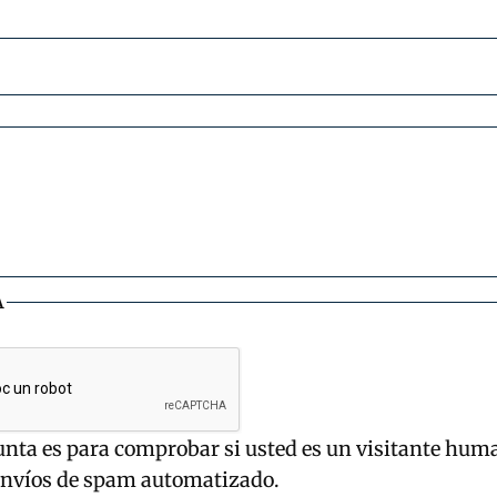
A
unta es para comprobar si usted es un visitante hum
envíos de spam automatizado.