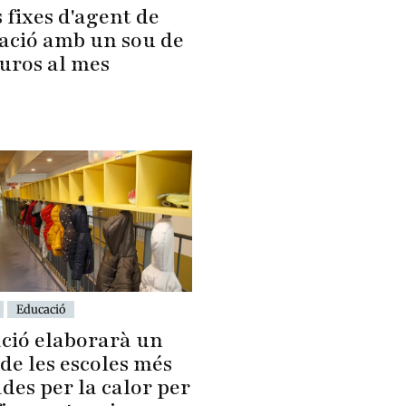
 fixes d'agent de
lació amb un sou de
euros al mes
Educació
ció elaborarà un
de les escoles més
des per la calor per