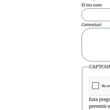
El teu nom
Comentari
CAPTCH
Esta preg
prevenir 