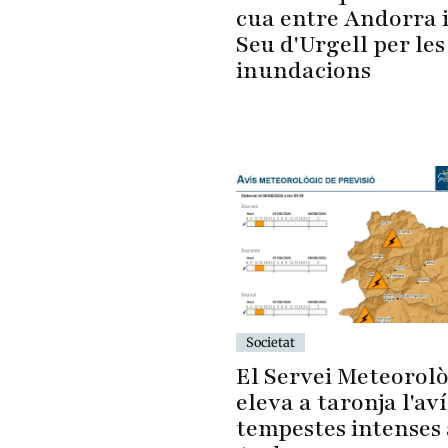
cua entre Andorra i
Seu d'Urgell per les
inundacions
Societat
El Servei Meteorolò
eleva a taronja l'av
tempestes intenses 