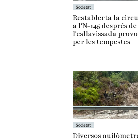
Societat
Restablerta la circu
a l'N-145 després de
l'esllavissada prov
per les tempestes
Societat
Diversos quilòmetr