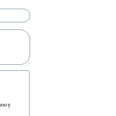
ano y