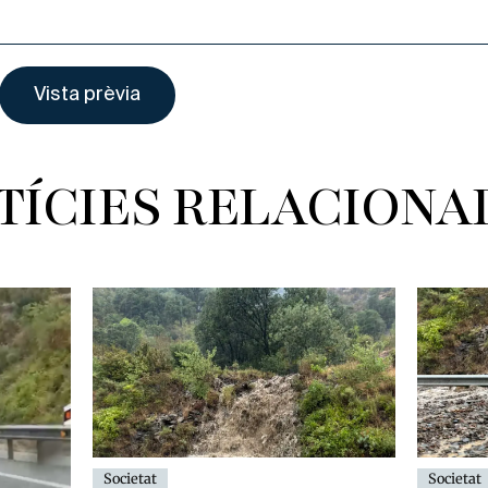
TÍCIES RELACIONA
Societat
Societat