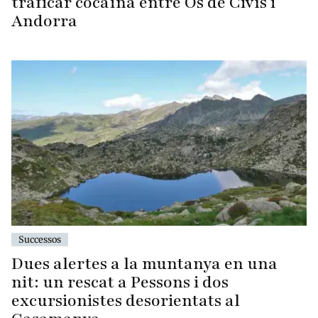
traficar cocaïna entre Os de Civís i
Andorra
Successos
Dues alertes a la muntanya en una
nit: un rescat a Pessons i dos
excursionistes desorientats al