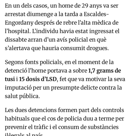
En un dels casos, un home de 29 anys va ser
arrestat diumenge a la tarda a
Escaldes-
Engordany
després de rebre l’alta mèdica de
l’hospital. L’individu havia estat ingressat el
dissabte arran d’un avís policial en què
s’alertava que hauria consumit drogues.
Segons fonts policials, en el moment de la
detenció l’home portava a sobre
1,7 grams de
tusi
i
15 dosis d’LSD
, fet que va motivar la seva
imputació per un presumpte delicte contra la
salut pública.
Les dues detencions formen part dels controls
habituals que el cos de policia duu a terme per
prevenir el tràfic i el consum de substàncies
il·legals al país.