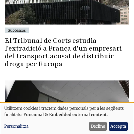
Successos
El Tribunal de Corts estudia
l'extradició a França d'un empresari
del transport acusat de distribuir
droga per Europa
Utilitzem cookies i tractem dades personals per a les següents
Ús
finalitats:
Funcional & Embedded external content
.
de
Personalitza
Decline
Accepta
dades