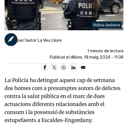
Policia Andorra
per l’autor La Veu Lliure
1 minuts de lectura
Publicat el dilluns, 18 maig 2026 - 11:38
La Policia ha detingut aquest cap de setmana
dos homes com a presumptes autors de delictes
contra la salut pública en el marc de dues
actuacions diferents relacionades amb el
consum i la possessió de substàncies
estupefaents a
Escaldes-Engordany
.