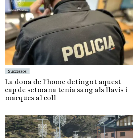
Successos
La dona de l'home detingut aquest
cap de setmana tenia sang als llavis i
marques al coll