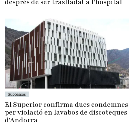
després de ser traslladat a l'hospital
Successos
El Superior confirma dues condemnes
per violació en lavabos de discoteques
d'Andorra