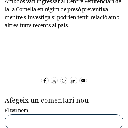
Ambdós van ingressar al Centre Penitenciari de
la
la Comella
en règim de presó preventiva,
mentre s’investiga si podrien tenir relació amb
altres furts recents al país.
Afegeix un comentari nou
El teu nom