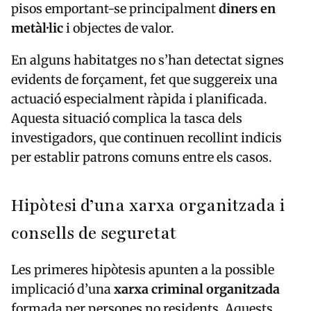
pisos emportant-se principalment
diners en
metàl·lic
i objectes de valor.
En alguns habitatges no s’han detectat signes
evidents de forçament, fet que suggereix una
actuació especialment ràpida i planificada.
Aquesta situació complica la tasca dels
investigadors, que continuen recollint indicis
per establir patrons comuns entre els casos.
Hipòtesi d’una xarxa organitzada i
consells de seguretat
Les primeres hipòtesis apunten a la possible
implicació d’una
xarxa criminal organitzada
formada per persones no residents. Aquests