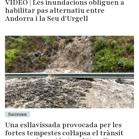
VÍDEO | Les inundacions obliguen a
habilitar pas alternatiu entre
Andorra i la Seu d'Urgell
Successos
Una esllavissada provocada per les
fortes tempestes col·lapsa el trànsit