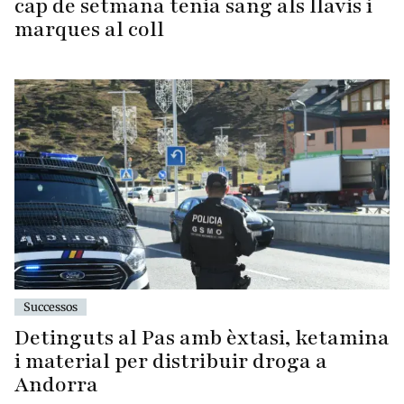
cap de setmana tenia sang als llavis i
marques al coll
Successos
Detinguts al Pas amb èxtasi, ketamina
i material per distribuir droga a
Andorra