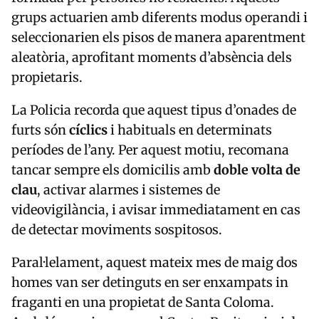
grups actuarien amb diferents modus operandi i
seleccionarien els pisos de manera aparentment
aleatòria, aprofitant moments d’absència dels
propietaris.
La Policia recorda que aquest tipus d’onades de
furts són
cíclics
i habituals en determinats
períodes de l’any. Per aquest motiu, recomana
tancar sempre els domicilis amb
doble volta de
clau
, activar alarmes i sistemes de
videovigilància, i avisar immediatament en cas
de detectar moviments sospitosos.
Paral·lelament, aquest mateix mes de maig dos
homes van ser detinguts en ser enxampats in
fraganti en una propietat de
Santa Coloma
.