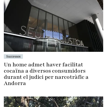
Successos
Un home admet haver facilitat
cocaïna a diversos consumidors
durant el judici per narcotràfic a
Andorra