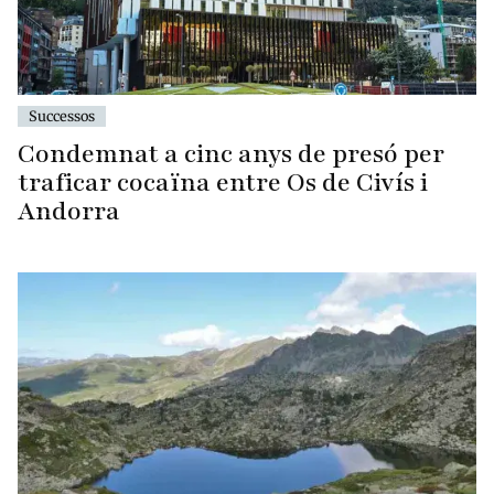
Successos
Condemnat a cinc anys de presó per
traficar cocaïna entre Os de Civís i
Andorra