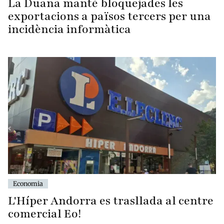
La Duana manté bloquejades les
exportacions a països tercers per una
incidència informàtica
Economia
L'Híper Andorra es trasllada al centre
comercial Eo!