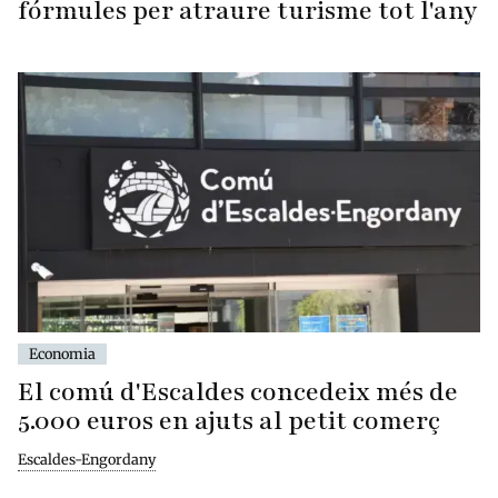
fórmules per atraure turisme tot l'any
Economia
El comú d'Escaldes concedeix més de
5.000 euros en ajuts al petit comerç
Escaldes-Engordany