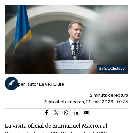
SFGA/CEsteve
per l’autor La Veu Lliure
2 minuts de lectura
Publicat el dimecres, 29 abril 2026 - 07:35
La visita oficial de
Emmanuel Macron
al