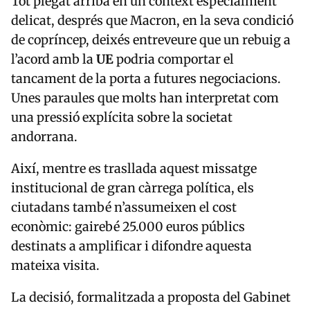
Tot plegat arriba en un context especialment
delicat, després que Macron, en la seva condició
de copríncep, deixés entreveure que un rebuig a
l’acord amb la
UE
podria comportar el
tancament de la porta a futures negociacions.
Unes paraules que molts han interpretat com
una pressió explícita sobre la societat
andorrana.
Així, mentre es trasllada aquest missatge
institucional de gran càrrega política, els
ciutadans també n’assumeixen el cost
econòmic: gairebé 25.000 euros públics
destinats a amplificar i difondre aquesta
mateixa visita.
La decisió, formalitzada a proposta del Gabinet