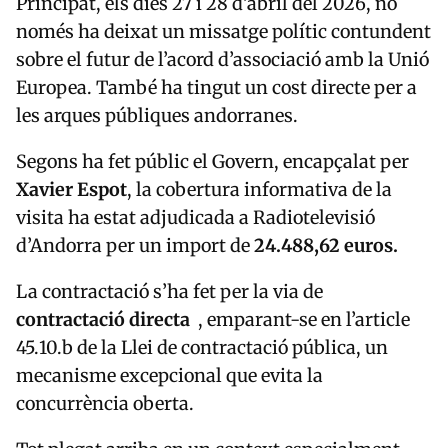
Principat, els dies 27 i 28 d’abril del 2026, no
només ha deixat un missatge polític contundent
sobre el futur de l’acord d’associació amb la Unió
Europea. També ha tingut un cost directe per a
les arques públiques andorranes.
Segons ha fet públic el Govern, encapçalat per
Xavier
Espot
, la cobertura informativa de la
visita ha estat adjudicada a
Radiotelevisió
d’Andorra
per un import de
24.488,62 euros.
La contractació s’ha fet per la via de
contractació directa
, emparant-se en l’article
45.10.b de la Llei de contractació pública, un
mecanisme excepcional que evita la
concurrència oberta.