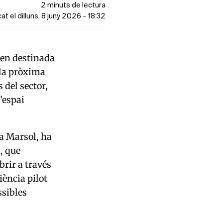
2 minuts de lectura
at el dilluns, 8 juny 2026 - 18:32
gen destinada
a la pròxima
 del sector,
’espai
a Marsol
, ha
, que
rir a través
ència pilot
ssibles