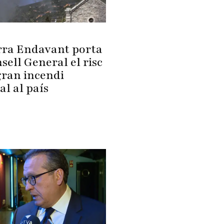
ra Endavant porta
sell General el risc
gran incendi
al al país