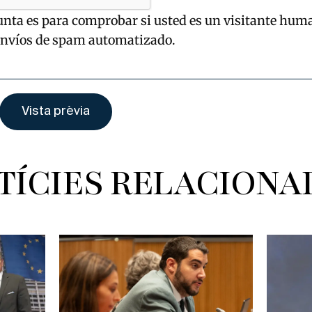
unta es para comprobar si usted es un visitante hum
envíos de spam automatizado.
TÍCIES RELACIONA