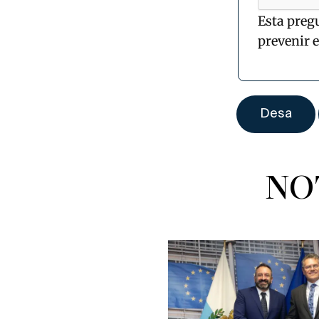
Esta preg
prevenir 
NO