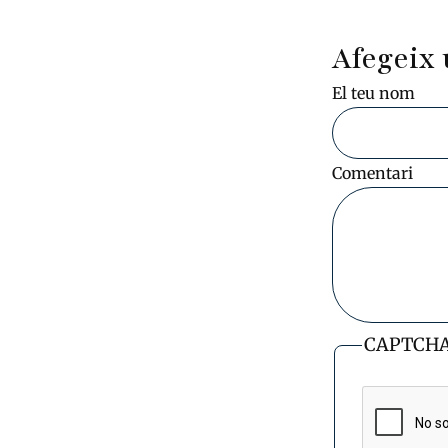
Afegeix 
El teu nom
Comentari
CAPTCH