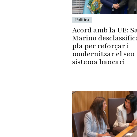
Política
Acord amb la UE: S
Marino desclassific
pla per reforçar i
modernitzar el seu
sistema bancari