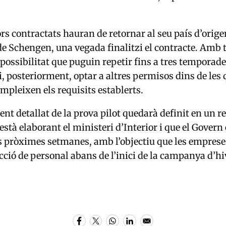
rs contractats hauran de retornar al seu país d’origen
 de Schengen, una vegada finalitzi el contracte. Amb t
possibilitat que puguin repetir fins a tres temporad
i, posteriorment, optar a altres permisos dins de les
ompleixen els requisits establerts.
nt detallat de la prova pilot quedarà definit en un 
està elaborant el ministeri d’Interior i que el Govern
s pròximes setmanes, amb l’objectiu que les empres
lecció de personal abans de l’inici de la campanya d’hi