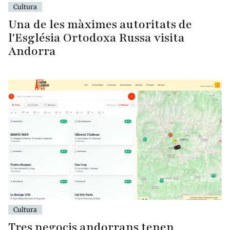
Cultura
Una de les màximes autoritats de
l'Església Ortodoxa Russa visita
Andorra
Cultura
Tres negocis andorrans tenen