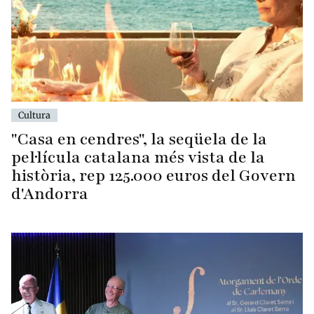
Cultura
"Casa en cendres", la seqüela de la
pel·lícula catalana més vista de la
història, rep 125.000 euros del Govern
d'Andorra