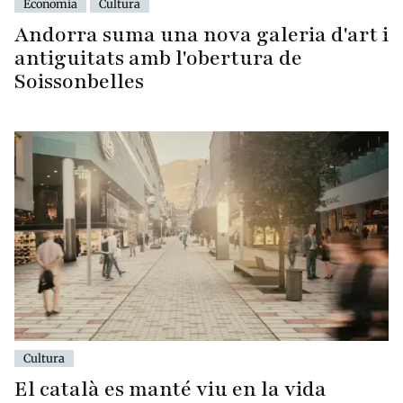
Economia
Cultura
Andorra suma una nova galeria d'art i
antiguitats amb l'obertura de
Soissonbelles
Cultura
El català es manté viu en la vida