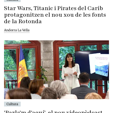
Star Wars, Titanic i Pirates del Carib
protagonitzen el nou xou de les fonts
de la Rotonda
Andorra La Vella
Cultura
'Parla'm d'aquí', el nou videopòdcast