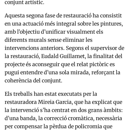
conjunt artístic.
Aquesta segona fase de restauració ha consistit
en una actuació més integral sobre les pintures,
amb l’objectiu d’unificar visualment els
diferents murals sense eliminar les
intervencions anteriors. Segons el supervisor de
la restauració,
Eudald Guillamet
, la finalitat del
projecte és aconseguir que el relat pictòric es
pugui entendre d’una sola mirada, reforçant la
coherència del conjunt.
Els treballs han estat executats per la
restauradora
Mireia Garcia
, que ha explicat que
la intervenció s’ha centrat en dos grans àmbits:
d’una banda, la correcció cromàtica, necessària
per compensar la pèrdua de policromia que