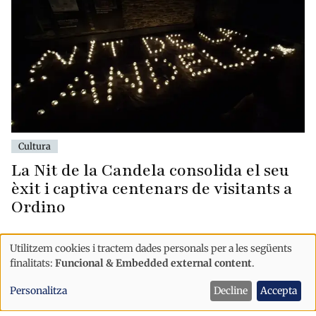
Cultura
La Nit de la Candela consolida el seu
èxit i captiva centenars de visitants a
Ordino
Utilitzem cookies i tractem dades personals per a les següents
Ús
finalitats:
Funcional & Embedded external content
.
de
Personalitza
Decline
Accepta
dades