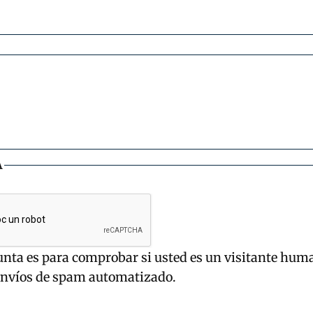
A
unta es para comprobar si usted es un visitante hum
envíos de spam automatizado.