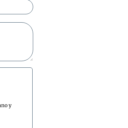
ano y