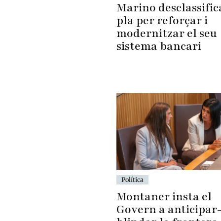
Marino desclassific
pla per reforçar i
modernitzar el seu
sistema bancari
Política
Montaner insta el
Govern a anticipar-