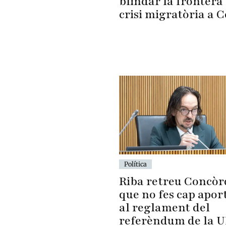
blindar la frontera 
crisi migratòria a 
Política
Riba retreu Concòr
que no fes cap apor
al reglament del
referèndum de la 