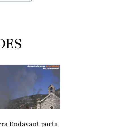
DES
ra Endavant porta