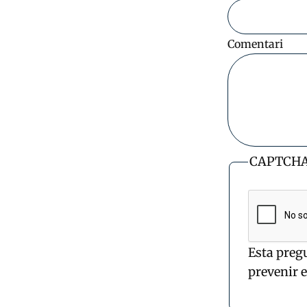
Comentari
CAPTCH
Esta preg
prevenir 