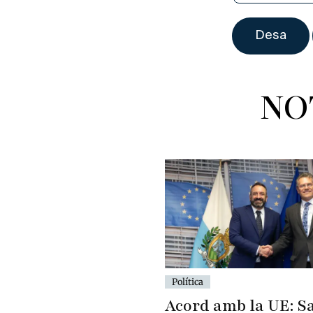
NO
Política
Acord amb la UE: S