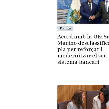
Política
Acord amb la UE: S
Marino desclassific
pla per reforçar i
modernitzar el seu
sistema bancari