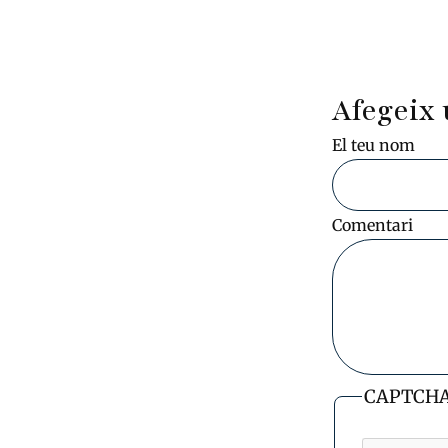
Afegeix 
El teu nom
Comentari
CAPTCH