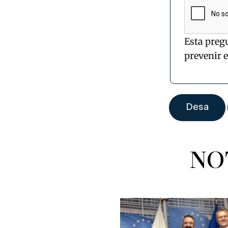
Esta preg
prevenir 
NO