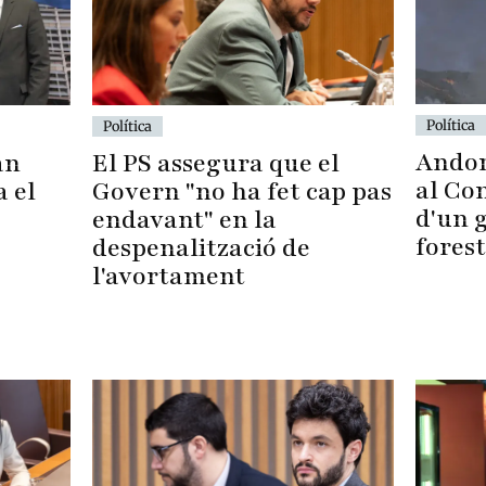
Política
Política
Andor
El PS assegura que el
an
al Con
Govern "no ha fet cap pas
a el
d'un 
endavant" en la
forest
despenalització de
l'avortament