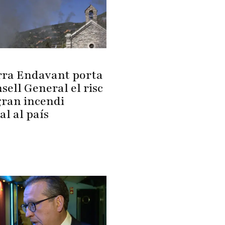
ra Endavant porta
sell General el risc
gran incendi
al al país