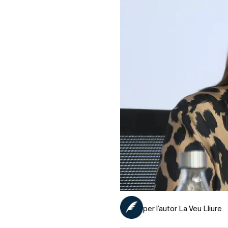
per l’autor La Veu Lliure