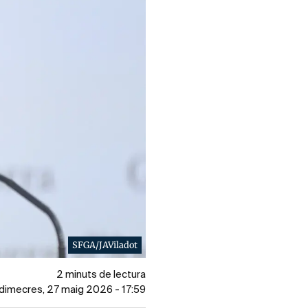
SFGA/JAViladot
2 minuts de lectura
l dimecres, 27 maig 2026 - 17:59