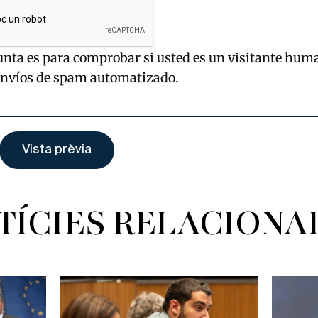
unta es para comprobar si usted es un visitante hum
envíos de spam automatizado.
TÍCIES RELACIONA