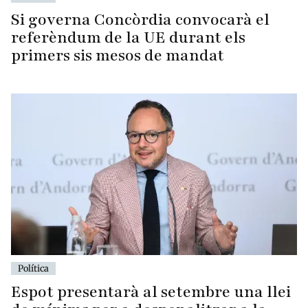
referèndum de la UE durant els
primers sis mesos de mandat
Política
Espot presentarà al setembre una llei
de mínims per a despenalitzar a la
dona després de la trobada amb Pietro