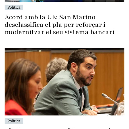
Acord amb la UE: San Marino
desclassifica el pla per reforçar i
modernitzar el seu sistema bancari
Política
El PS assegura que el Govern "no ha