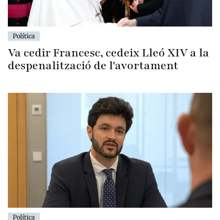
Política
Va cedir Francesc, cedeix Lleó XIV a la
despenalització de l'avortament
Política
Si governa Concòrdia convocarà el