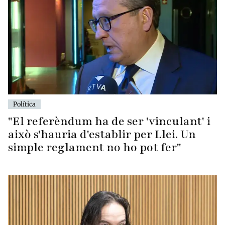
Política
"El referèndum ha de ser 'vinculant' i
això s'hauria d'establir per Llei. Un
simple reglament no ho pot fer"