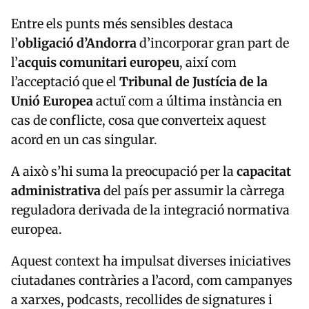
Entre els punts més sensibles destaca
l’
obligació d’Andorra
d’incorporar gran part de
l’
acquis comunitari europeu
, així com
l’acceptació que el
Tribunal de Justícia de la
Unió Europea
actuï com a última instància en
cas de conflicte, cosa que converteix aquest
acord en un cas singular.
A això s’hi suma la preocupació per la
capacitat
administrativa
del país per assumir la càrrega
reguladora derivada de la integració normativa
europea.
Aquest context ha impulsat diverses iniciatives
ciutadanes contràries a l’acord, com campanyes
a xarxes, podcasts, recollides de signatures i
articles d’opinió.