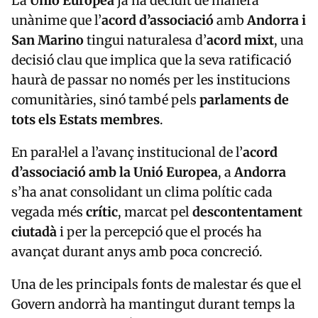
San Marino
tingui naturalesa d’
acord mixt
, una
decisió clau que implica que la seva ratificació
haurà de passar no només per les institucions
comunitàries, sinó també pels
parlaments de
tots els Estats membres
.
En paral·lel a l’avanç institucional de l’
acord
d’associació amb la Unió Europea
, a
Andorra
s’ha anat consolidant un clima polític cada
vegada més
crític
, marcat pel
descontentament
ciutadà
i per la percepció que el procés ha
avançat durant anys amb poca concreció.
Una de les principals fonts de malestar és que el
Govern andorrà ha mantingut durant temps la
promesa d’un
referèndum
, mentre l’expedient