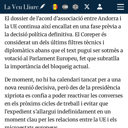
El dossier de l’acord d’associació entre Andorra i
la UE continua així encallat en una fase prèvia a
la decisió política definitiva. El Coreper és
considerat un dels últims filtres tècnics i
diplomàtics abans que el text pugui ser sotmès a
votació al Parlament Europeu, fet que subratlla
la importància del bloqueig actual.
De moment, no hi ha calendari tancat per a una
nova reunió decisiva, però des de la presidència
xipriota es confia a poder reactivar les converses
en els pròxims cicles de treball i evitar que
l’expedient s’allargui indefinidament en un
moment clau per les relacions entre la UE i els
microestats europeus.