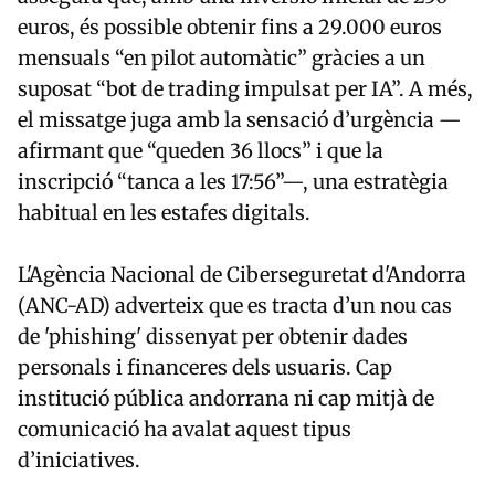
euros, és possible obtenir fins a 29.000 euros
mensuals “en pilot automàtic” gràcies a un
suposat “bot de trading impulsat per IA”. A més,
el missatge juga amb la sensació d’urgència —
afirmant que “queden 36 llocs” i que la
inscripció “tanca a les 17:56”—, una estratègia
habitual en les estafes digitals.
L'Agència Nacional de Ciberseguretat d'Andorra
(ANC-AD) adverteix que es tracta d’un nou cas
de 'phishing' dissenyat per obtenir dades
personals i financeres dels usuaris. Cap
institució pública andorrana ni cap mitjà de
comunicació ha avalat aquest tipus
d’iniciatives.