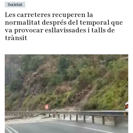
Societat
Les carreteres recuperen la
normalitat després del temporal que
va provocar esllavissades i talls de
trànsit