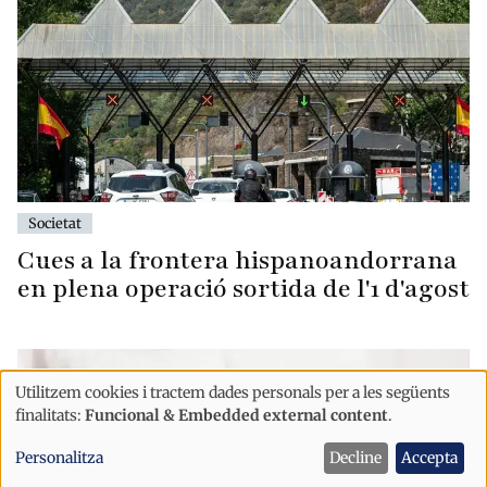
Societat
Cues a la frontera hispanoandorrana
en plena operació sortida de l'1 d'agost
Utilitzem cookies i tractem dades personals per a les següents
Ús
finalitats:
Funcional & Embedded external content
.
de
Personalitza
Decline
Accepta
dades