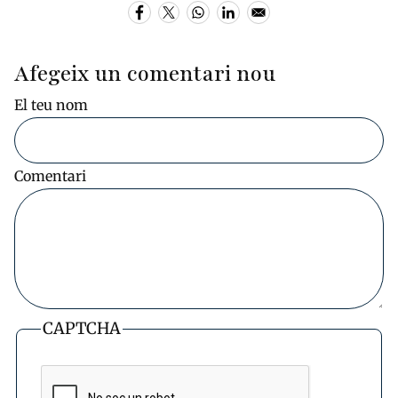
Afegeix un comentari nou
El teu nom
Comentari
CAPTCHA