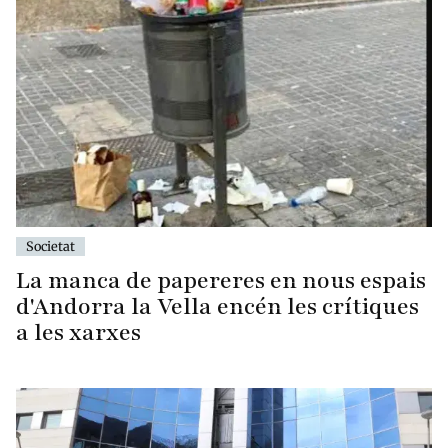
Societat
La manca de papereres en nous espais
d'Andorra la Vella encén les crítiques
a les xarxes