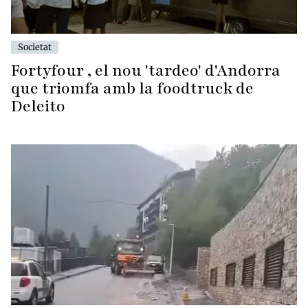
Societat
Fortyfour , el nou 'tardeo' d'Andorra
que triomfa amb la foodtruck de
Deleito