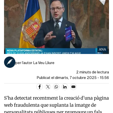
ANA
per l’autor La Veu Lliure
2 minuts de lectura
Publicat el dimarts, 7 octubre 2025 - 15:56
S’ha detectat recentment la creació d’una pàgina
web fraudulenta que suplanta la imatge de
personalitats públiques per promoure un fals