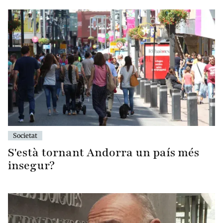
Societat
S'està tornant Andorra un país més
insegur?