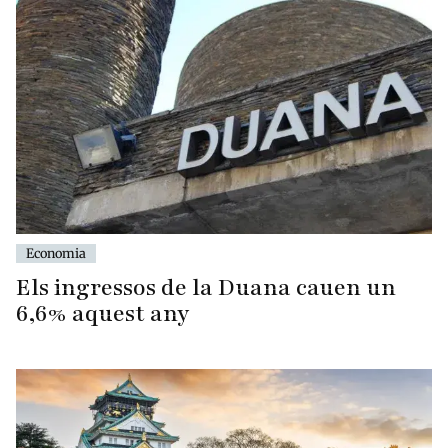
Economia
Els ingressos de la Duana cauen un
6,6% aquest any