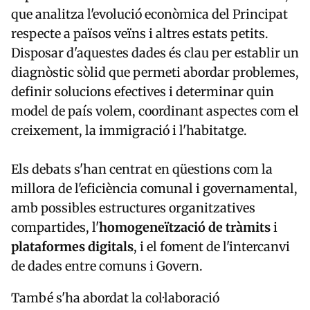
que analitza l'evolució econòmica del Principat
respecte a països veïns i altres estats petits.
Disposar d'aquestes dades és clau per establir un
diagnòstic sòlid que permeti abordar problemes,
definir solucions efectives i determinar quin
model de país volem, coordinant aspectes com el
creixement, la immigració i l'habitatge.
Els debats s'han centrat en qüestions com la
millora de l'eficiència comunal i governamental,
amb possibles estructures organitzatives
compartides, l'
homogeneïtzació de tràmits
i
plataformes digitals
, i el foment de l'intercanvi
de dades entre comuns i Govern.
També s'ha abordat la col·laboració