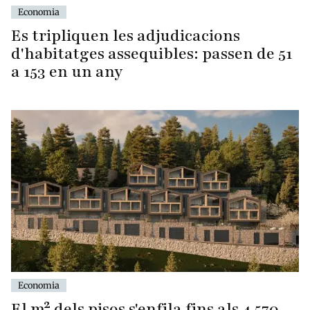
Economia
Es tripliquen les adjudicacions
d'habitatges assequibles: passen de 51
a 153 en un any
Economia
El m² dels pisos s'enfila fins als 4.570