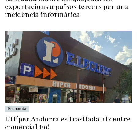
exportacions a països tercers per una
incidència informàtica
Economia
L'Híper Andorra es trasllada al centre
comercial Eo!