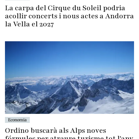
La carpa del Cirque du Soleil podria
acollir concerts i nous actes a Andorra
la Vella el 2027
Economia
Ordino buscarà als Alps noves
fórmules per atraure turisme tot l'any