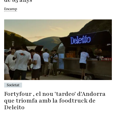
Encamp
Societat
Fortyfour , el nou 'tardeo' d'Andorra
que triomfa amb la foodtruck de
Deleito