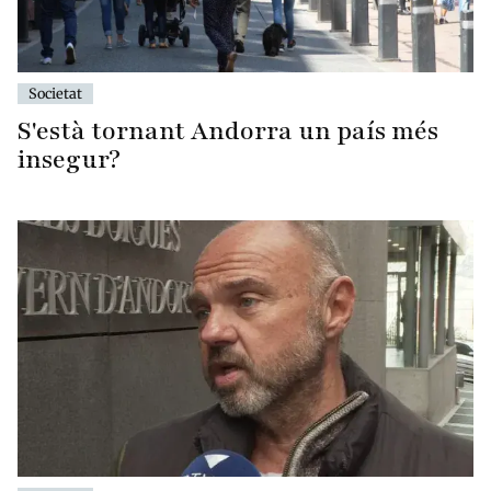
Societat
S'està tornant Andorra un país més
insegur?