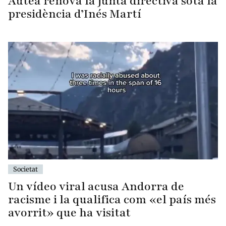
Autea renova la junta directiva sota la
presidència d’Inés Martí
Societat
Un vídeo viral acusa Andorra de
racisme i la qualifica com «el país més
avorrit» que ha visitat