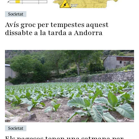
Societat
Avís groc per tempestes aquest
dissabte a la tarda a Andorra
Societat
Els pagesos tenen una setmana per