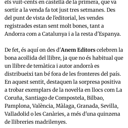
els vuit-cents en castellà de la primera, que va
sortir a la venda fa tot just tres setmanes. Des
del punt de vista de l'editorial, les vendes
registrades estan sent molt bones, tant a
Andorra com a Catalunya i a la resta d'Espanya.
De fet, és aquí on des d'
Anem Editors
celebren la
bona acollida del llibre, ja que no és habitual que
un llibre de temàtica i autor andorrà es
distribueixi tan bé fora de les fronteres del país.
En aquest sentit, destaquen la sorpresa positiva
a trobar exemplars de la novel·la en llocs com La
Coruña, Santiago de Compostela, Bilbao,
Pamplona, València, Màlaga, Granada, Sevilla,
Valladolid o les Canàries, a més d'una quinzena
de llibreries madrilenyes.