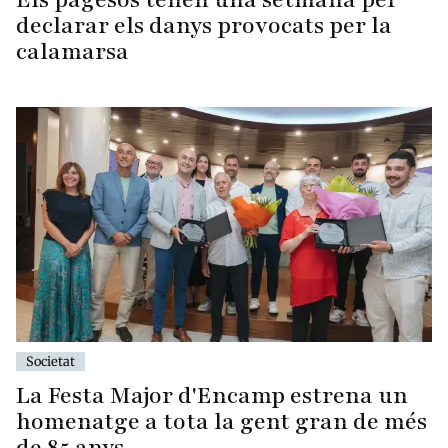
declarar els danys provocats per la
calamarsa
Societat
La Festa Major d'Encamp estrena un
homenatge a tota la gent gran de més
de 85 anys