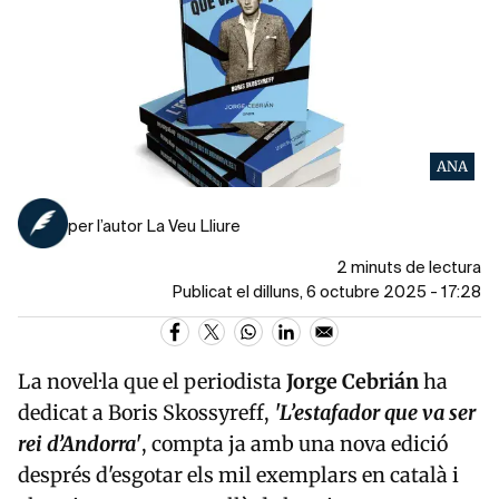
ANA
per l’autor La Veu Lliure
2 minuts de lectura
Publicat el dilluns, 6 octubre 2025 - 17:28
La novel·la que el periodista
Jorge Cebrián
ha
dedicat a Boris Skossyreff,
'L’estafador que va ser
rei d’Andorra'
, compta ja amb una nova edició
després d'esgotar els mil exemplars en català i